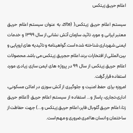
اعلام حریق زیتکس
سیستم اعلام حریق زیتکس( (zite، به عنوان سیستم اعلام حریق
معتبر ایرانی و مورد تائید سازمان آتش نشانی از سال 1399 و خدمات
ایمنی شهرداری شناخته شده است.گواهینامه و تائیدیه های اروپایی و
بین المللی از افتخارات برند اعلام حجریق زیتکس می باشد.محصولات
اعلام حریق زیتکس از سال 99 در پروژه های ایمن سازی زیادی مورد
استفاده قرار گرفت.
امروزه برای حفط امنیت و جلوگیری از آتش سوزی در اماکن مسکونی،
اداری،تجاری، پاساژ و... استفاده از سیستم اعلام حریق (اعلام حریق
زتا، اعلام حریق گلوبال فایر، اعلام حریق زیتکس و...) جهت حفاظت از
ساختمان و انسان ها امری ضروری و مهم است.