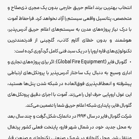
انتخاب بهترین برند اعلام حریق خارجی بدون یک مجری ذی‌صلاح و
متخصص، پتانسیل واقعی سیستم را آزاد نخواهد کرد. فراحفاظ آموت
با درک نیاز پروژه‌های مدرن به سیستم‌های اعلام حریق آدرس‌پذیر،
هوشمند و بدون خطای آلارم کاذب، گلچینی از قدرتمندترین
تکنولوژی‌های قاره اروپا را در یک سبد فنی کامل گردآوری کرده است:
• گلوبال فایر (Global Fire Equipment): اگر برای پروژه‌های تجاری و
اداری وسیع به دنبال یک ساختار آدرس‌پذیر با پروتکل‌های ارتباطی
پیشرفته و انعطاف‌پذیری فوق‌العاده در شبکه شدن پنل‌ها هستید،
این غول اروپایی حرف اول را می‌زند. آموت با اجرای دقیق پروتکل‌های
گلوبال فایر، پایداری شبکه اعلام حریق شما را تضمین می‌کند.
شرکت گلوبال فایر در سال 1994 در دانمارک شکل گرفت و چند سال بعد
به محل جدید خود در شمال شهر فارو، پایتخت فعلی کشور پرتغال
منتقل شد. محل کارخانه در شهرک صنعتی تکنولوژی و صنعت قرار