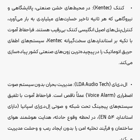
• کنتک (Kentec): در محیط‌های خشن صنعتی، پالایشگاهی و
نیروگاهی که هر ثانیه تاخیر خسارت‌های میلیاردی به بار می‌آورد،
کنترل‌پنل‌های اصیل انگلیسی کنتک بی‌رقیب هستند. فراحفاظ آموت
با تکیه بر استانداردهای سخت‌گیرانه Kentec، سیستم‌های اطفای
حریق اتوماتیک را در پیچیده‌ترین زون‌های صنعتی کشور پیاده‌سازی
می‌کند.
• ال‌دی‌ای (LDA Audio Tech): مدیریت بحران بدون سیستم صوت
اضطراری (Voice Alarm) عملاً ناقص است. فراحفاظ آموت با تلفیق
سیستم‌های پیجینگ تحت شبکه و صوتی اِل‌دی‌اِی اسپانیا (دارای
استاندارد EN 54)، در لحظه وقوع حادثه، هدایت هوشمند هوای
ساختمان و فرآیند تخلیه امن را بدون ایجاد رعب و وحشت مدیریت
می‌کند.