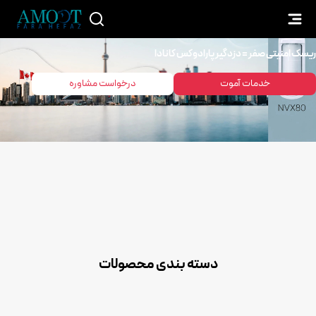
ریسک امنیتی صفر = دزدگیر پارادوکس کانادا
خدمات آموت
درخواست مشاوره
دسته بندی محصولات