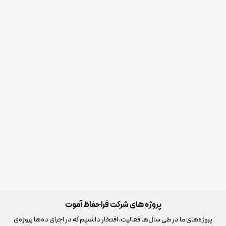
تجهیزاتی که تهیه کردم کیفیت
بسیار رضایت داشتم
بسیار خوبی دارن و نصبشون هم
دقیق انجام شد.
سیمان آرتا اردبیل
سبلان برق امید
مسئول خرید
مدیر
پروژه های شرکت فراحفاظ آموت
پروژه‌های ما در طی سال‌ها فعالیت، افتخار داشتیم که در اجرای ده‌ها پروژه‌ی