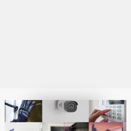
موزه قاجار تبریز
بیمارستان تخصصی و فوق
تخصصی تخت جمشید