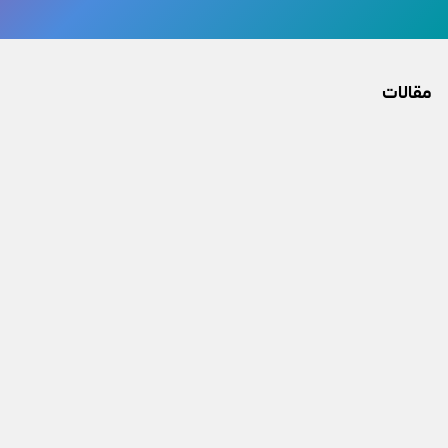
مقالات
15 مرداد
|
13 بازدید
آموزش کامل نصب دزدگیر پارادوکس در منزل
امنیت منزل یکی از دغدغه‌های اصلی خانواده‌های ایرانی در سال‌های
اخیر بوده است. با افزایش سرقت‌های خانگی، نصب یک سیستم دزدگیر
حرفه‌ای دیگر یک انتخاب نیست