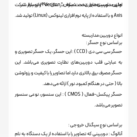
های مداربسته تجاری تحت عنوان " Vericon " وارد بازار شد.
اولین دوربین‌های تحت شبکه در سال ۱۹۹۶ توسط شرکت
Axis و با استفاده از پایه نرم‌ افزاری لینوکس (Linux) تولید شد.
انواع دوربین مداربسته
بر اساس نوع حسگر :
حسگر سی سی دی ( CCD ) : این حسگر، یک حسگر تصویری و
به عبارتی قلب دوربین‌های نظارت تصویری می‌باشد. این
حسگر مصرف برق بالاتری دارد اما تصاویر را با کیفیت و رزولوشن
بالا ( حتی در هنگام کمبود نور ) ارائه می‌دهد.
حسگر پیکسل-فعال ( CMOS ) : این سنسور، نوعی سنسور
تصویر می‌باشد.
بر اساس نوع سیگنال خروجی :
آنالوگ : دوربینی که تصاویر را با استفاده از یک دستگاه به نام