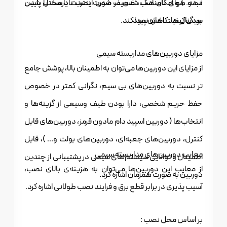
دهد. ) و امکان هک شدن در صورت نصب نادرست یا پایین
آب و هوای نامناسب، ضعیف شدن اینترنت یا مختل شدن
بودن کیفیت اشاره نمود.
سیگنال ها، کاهش پیدا کند.
مزایای دوربین‌های مداربسته سیمی
از مزایای این دوربین‌ها می‌توان به اطمینان بالا، پوشش جامع
تر نسبت به دوربین‌های بی سیم، نگرانی کمتر در خصوص
حفظ حریم شخصی، دارا بودن طیف وسیعی از گزینه‌ها و
انتخاب‌ها ( دوربین اسپید دام مادون قرمز، دوربین‌های قابل
کنترل، دوربین‌های جعبه‌ای، دوربین‌های بولت و… )، قابل
معایب دوربین‌های مداربسته سیمی
اطمینان و توانایی سیستم‌های سیمی در پشتیبانی از چندین
از معایب این دوربین‌ها می‌توان به هزینه‌ی بالای نصب،
دوربین به صورت همزمان اشاره کرد.
آسیب پذیری در برابر قطع برق و فرایند نصب طولانی اشاره کرد.
بر اساس محل نصب :