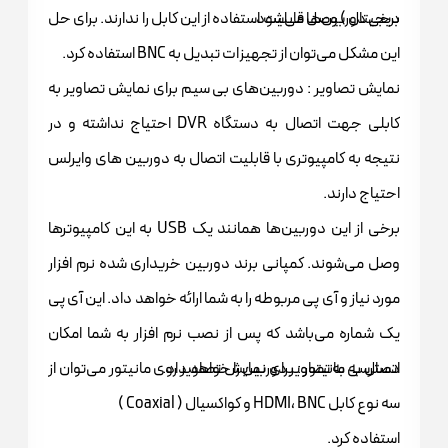
دیجیتال ) وصل می‌شود.
برخی دوربین‌ها قابلیت استفاده از این کابل را ندارند. برای حل
این مشکل می‌توان از تجهیزات تبدیل به BNC استفاده کرد.
نمایش تصاویر : دوربین‌های بی سیم برای نمایش تصاویر به
کابلی جهت اتصال به دستگاه DVR احتیاج نداشته و در
نتیجه به کامپیوتری با قابلیت اتصال به دوربین های وایرلس
احتیاج دارند.
برخی از این دوربین‌ها همانند یک USB به این کامپیوتر‌ها
وصل می‌شوند. کمپانی برند دوربین خریداری شده نرم افزار
مورد نیاز و آی پی مربوطه را به شما ارائه خواهد داد. این آی پی
یک شماره می‌باشد که پس از نصب نرم افزار به شما امکان
دسترسی به تصاویر دوربین را خواهد داد.
اتصال به مانیتور : برای نمایش تصاویر روی مانیتور می‌توان از
سه نوع کابل HDMI، BNC و کواکسیال ( Coaxial )
استفاده کرد.