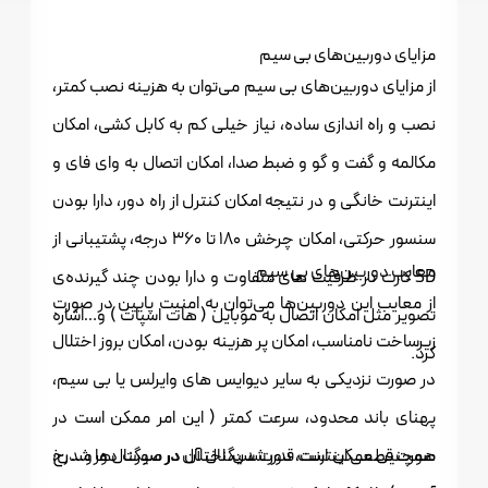
مزایای دوربین‌های بی سیم
از مزایای دوربین‌های بی سیم می‌توان به هزینه نصب کمتر،
نصب و راه اندازی ساده، نیاز خیلی کم به کابل کشی، امکان
مکالمه و گفت و گو و ضبط صدا، امکان اتصال به وای فای و
اینترنت خانگی و در نتیجه امکان کنترل از راه دور، دارا بودن
سنسور حرکتی، امکان چرخش 180 تا 360 درجه، پشتیبانی از
معایب دوربین‌های بی سیم
SD کارت در ظرفیت های متفاوت و دارا بودن چند گیرنده‌ی
از معایب این دوربین‌ها می‌توان به امنیت پایین در صورت
تصویر مثل امکان اتصال به موبایل ( هات اسپات ) و…اشاره
زیرساخت نامناسب، امکان پر هزینه بودن، امکان بروز اختلال
کرد.
در صورت نزدیکی به سایر دیوایس های وایرلس یا بی سیم،
پهنای باند محدود، سرعت کمتر ( این امر ممکن است در
صورت قطعی اینترنت، دور شدن، اختلال در سیگنال‌ها و… رخ
همچنین ممکن است قدرت سیگنال آن در صورت دور شدن،