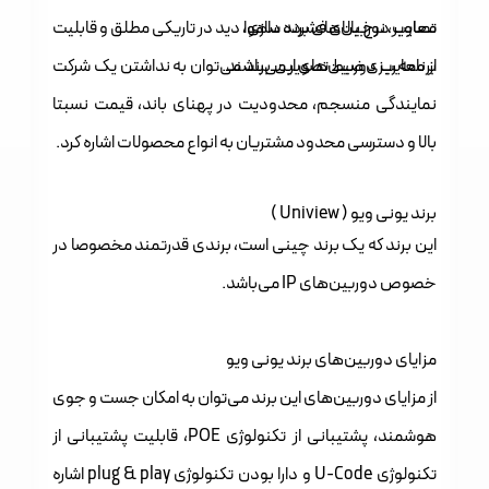
معایب دوربین‌های برند داهوا
تصاویر، نرخ بالای فشرده سازی، دید در تاریکی مطلق و قابلیت
برنامه ریزی ضبط تصویر می‌باشند.
از معایب دوربین‌های این برند می‌توان به نداشتن یک شرکت
نمایندگی منسجم، محدودیت در پهنای باند، قیمت نسبتا
بالا و دسترسی محدود مشتریان به انواع محصولات اشاره کرد.
برند یونی ویو ( Uniview )
این برند که یک برند چینی است، برندی قدرتمند مخصوصا در
خصوص دوربین‌های IP می‌باشد.
مزایای دوربین‌های برند یونی ویو
از مزایای دوربین‌های این برند می‌توان به امکان جست و جوی
هوشمند، پشتیبانی از تکنولوژی POE، قابلیت پشتیبانی از
تکنولوژی U-Code و دارا بودن تکنولوژی plug & play اشاره