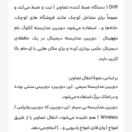
DVR ( دستگاه ضبط کننده تصاویر ) ثبت و ضبط می‌کند و
عموماً برای مشاغل کوچک مانند فروشگاه های کوچک،
خانه‌ها و… استفاده می‌شود دوربین مداربسته آنالوگ نام
دارد.
دیجیتال : دوربین مداربسته دیجیتال در یک حافظه‌ی
دیجیتال عکس برداری کرده و برای مکان هایی با ازدحام بالا
کاربرد دارند.
بر اساس نحوهٔ انتقال تصاویر:
دوربین مداربسته سیمی : این دوربین، دوربینی سنتی بوده
و در املاک بزرگ استفاده می‌شود.
دوربین مداربسته بی سیم : این دوربین‌ که دوربین وایرلس (
Wireless ) هم نامیده می‌شود، انتقال تصاویر را از طریق
امواج ( وای فای، امواج رادیویی و… ) انجام می‌دهد.