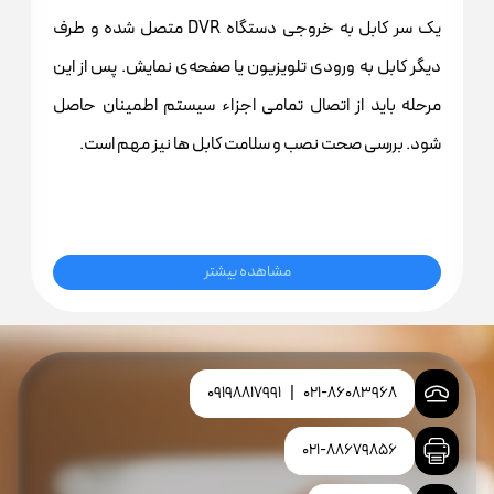
یک سر کابل به خروجی دستگاه DVR متصل شده و طرف
دیگر کابل به ورودی تلویزیون یا صفحه‌ی نمایش. پس از این
مرحله باید از اتصال تمامی اجزاء سیستم اطمینان حاصل
شود. بررسی صحت نصب و سلامت کابل ها نیز مهم است.
مشاهده بیشتر
09198817991
|
021-86083968
021-88679856