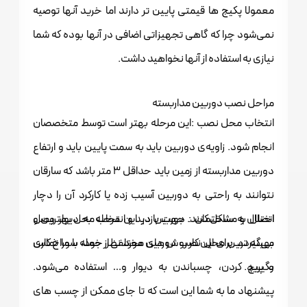
معمولا پکیج ها قیمتی پایین تر دارند اما خرید آنها توصیه
نمی‌شود چرا که گاهی تجهیزاتی اضافی در آنها بوده که شما
نیازی به استفاده از آنها نخواهید داشت.
مراحل نصب دوربین مداربسته
انتخاب محل نصب :این مرحله بهتر است توسط متخصصان
انجام شود. زاویه‌ی دوربین باید به سمت پایین باید و ارتفاع
دوربین مداربسته
از زمین باید حداقل 3 متر باشد که سارقان
نتوانند به راحتی به دوربین آسیب زده یا کارکرد آن را دچار
اختلال و مشکل کنند. جهت بازدید و انتخاب محل بهترین و
اتصال به ساختمان : دوربین در این مرحله به دیوار وصل
بهینه ترین محل نصب دوربین مورد نظر خود، با ما تماس
می‌گیردد. برای این کار روش های مختلفی از جمله سوراخ کاری
بگیرید.
و پیچ کردن، چسباندن به دیوار و… استفاده می‌شود.
پیشنهاد ما به شما این است که تا جای ممکن از چسب های