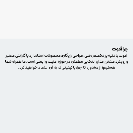
چرا آموت
آموت با تکیه بر تخصص فنی، طراحی رایگان، محصولات استاندارد با گارانتی معتبر
و رویکرد مشتری‌مدار، انتخابی مطمئن در حوزه امنیت و ایمنی است. ما همراه شما
هستیم؛ از مشاوره تا اجرا، با کیفیتی که به آن اعتماد خواهید کرد.
مشاوره فنی و طراحی رایگان
مشاوره فنی و طراحی رایگان با تیم متخصص و با‌تجربه آموت، پیش از هر
خرید یا نصب، می‌تونید از مشاوره کاملاً رایگان بهره‌مند بشید. ما نیاز شما رو
بررسی کرده و بهترین راهکارهای فنی و طراحی سیستم‌های امنیتی و اطفای
حریق رو برای فضای مورد نظرتون ارائه می‌دیم.
دریافت مشاوره