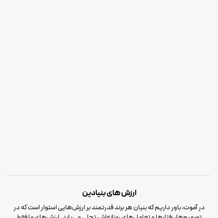
ارزش های بنیادین
در آموت، باور داریم که بنیان هر برند قدرتمند بر ارزش‌هایی استوار است که در
تصمیم‌ها، رفتارها و تعامل‌های روزانه‌اش تجلی می‌یابد. ارزش‌های ما فقط