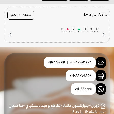
منتخب برند ها
مشاهده بیشتر
09198817991
|
021-86083968
021-88679856
09198819991
تهران- بلوارنلسون ماندلا -تقاطع وحيد دستگردي -ساختمان
-پم -طبقه ١٢- واحد ٤