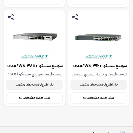
سوییچ سیسکو cisco / WS-2960-
سوییچ سیسکو cisco / WS-3850-
24T-S
24PC-L-RF
لیست قیمت و خرید سوییچ سیسکو
لیست قیمت سوییچ سیسکو cisco /
WS-3850-24T-S
cisco / WS-2960-24PC-L-RF،
برای اطلاع از قیمت تماس بگیرید
برای اطلاع از قیمت تماس بگیرید
همراه با مشخصات فنی، جهت اطلاع
از قیمت با ما تماس بگیرید
مشاهده مشخصات
مشاهده مشخصات