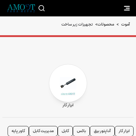
آموت
>
محصولات
>
تجهیزات زیر ساخت
ابزار کار
ابزار کار
آداپتور برق
باکس
کابل
مدیریت کابل
کاور پایه