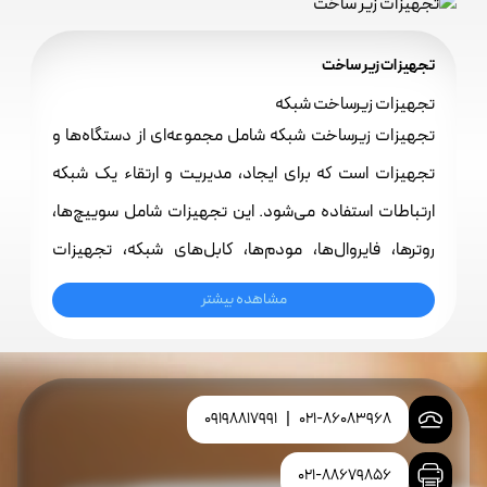
تجهیزات زیر ساخت
تجهیزات زیرساخت شبکه
تجهیزات زیرساخت شبکه شامل مجموعه‌ای از دستگاه‌ها و
تجهیزات است که برای ایجاد، مدیریت و ارتقاء یک شبکه
ارتباطات استفاده می‌شود. این تجهیزات شامل سوییچ‌ها،
روترها، فایروال‌ها، مودم‌ها، کابل‌های شبکه، تجهیزات
وایرلس، محافظ برق، سرورها، دستگاه‌های ارتباطی و
مشاهده بیشتر
دستگاه‌های ذخیره‌سازی می‌شود. این تجهیزات اساسی برای
ارتباطات داده و انتقال اطلاعات در یک سازمان یا شبکه محلی
و یا یک شبکه گسترده استفاده می‌شود و نقش مهمی در
09198817991
|
021-86083968
عملکرد و امنیت شبکه دارند.
021-88679856