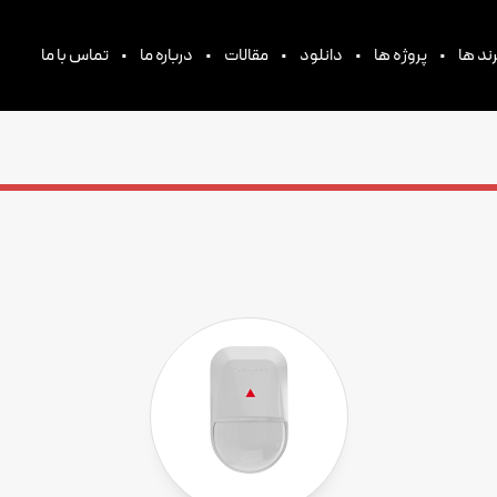
•
•
•
•
•
ند ها
پروژه ها
دانلود
مقالات
درباره ما
تماس با ما