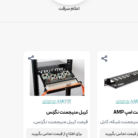
اعلام سرقت
امپ AMP
کیبل منیجمنت نگزنس
نیجمنت شبکه، کابل
قیمت کیبل منیجمنت نگزنس،
منیجمنت Cable Management ،
نگهدارنده کابل نگزس، جهت
از قیمت تماس بگیرید
برای اطلاع از قیمت تماس بگیرید
ترین نگهدارنده کابل
استعلام قیمت و خرید با شرکت