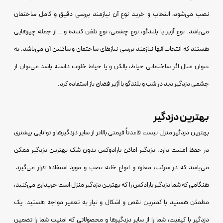
نصب می‌شود، انتخاب و خرید نوع آن نیازمند بررسی دقیق و کامل ساختمان
می‌باشد. نوع آژیر یا بلندگو، نوع چشمی، نوع تلفن کننده و… از جمله چیزهایی
هستند که انتخاب آنها نیازمند بررسی نیازهای ساختمان و ساکنین آن می‌باشد. به
عنوان مثال اگر ساختمانی حیاط، بالکن و یا حیاط خلوت داشته باشد می‌توان از
چشمی دزدگیر دید در شب و بلندگو یا آژیر فضای باز استفاده کرد.
بهترین دزدگیر
بهترین دزدگیر منزل نیست قاعدتاً قیمتی بالاتر از سایر دزدگیرها و توانایی بیشتری
در حفظ امنیت دارد. دزدگیر اماکن پارادوکس بدون شک بهترین دزدگیر ممکن
می‌باشد که در شرکت، مغازه و انواع خانه نصب و مورد استفاده قرار می‌گیرد.
هنگامی که شما دزدگیر پارادکس را که بهترین دزدگیر منزل است خریداری می‌کنید،
مطمئن هستید با کمترین نقص و اشکال و نیاز به تعمیر مواجه هستید. یک
دزدگیر با کیفیت، شما را از سایر دزدگیرها و محصولاتی که امنیت شما را تضمین