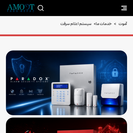
آموت
>
خدمات ما
>
سیستم اعلام سرقت