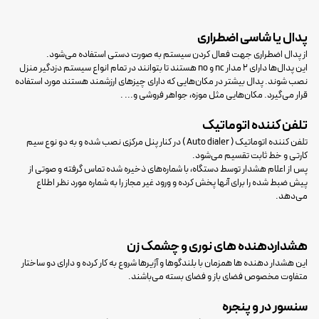
پدال یا شاسی اضطراری
از پدال اضطراری جهت فعال کردن سیستم به صورت دستی استفاده می‌شود.
این پدال‌ها دارای ۲ مدار nc و no هستند تا بتوانند در تمام انواع سیستم دزدگیر منزل
نصب شوند. پدال بیشتر در مکان‌هایی که دارای چیزهای ارزشمند هستند مورد استفاده
قرار می‌گیرد. مکان‌هایی مثل موزه، جواهر فروشی و... .
تلفن کننده اتوماتیک
تلفن کننده اتوماتیک ( Auto dialer ) در کنار پنل مرکزی نصب شده و به دو نوع سیم
کارتی و خط ثابت تقسیم می‌شود.
پس از اعلام هشدار توسط دستگاه، با شماره‌های ذخیره شده تماس گرفته و صوتی از
پیش ضبط شده را برای آنها پخش کرده و ورود غیر مجاز را به شماره مورد نظر اطلاع
می‌دهد.
هشداردهنده های نوری و چشمک زن
این هشدار دهنده ها همزمان با بلندگوها و آژیرها شروع به کار‌ کرده و دارای دو ساختار
متفاوت مخصوص فضای باز و فضای بسته می‌باشند.
سنسور در و پنجره