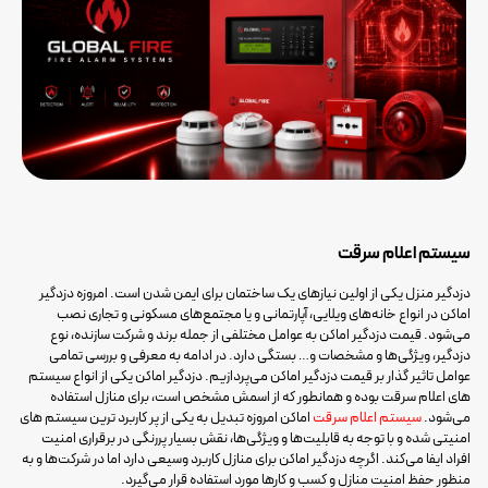
سیستم اعلام سرقت
دزدگیر منزل یکی از اولین نیازهای یک ساختمان برای ایمن شدن است. امروزه دزدگیر
اماکن در انواع خانه‌های ویلایی، آپارتمانی و یا مجتمع‌های مسکونی و تجاری نصب
می‌شود. قیمت دزدگیر اماکن به عوامل مختلفی از جمله برند و شرکت سازنده، نوع
دزدگیر، ویژگی‌ها و مشخصات و… بستگی دارد. در ادامه به معرفی و بررسی تمامی
عوامل تاثیر گذار بر قیمت دزدگیر اماکن می‌پردازیم. دزدگیر اماکن یکی از انواع سیستم
های اعلام سرقت بوده و همانطور که از اسمش مشخص است، برای منازل استفاده
می‌شود.
سیستم اعلام سرقت
اماکن امروزه تبدیل به یکی از پر کاربرد ترین سیستم های
امنیتی شده و با توجه به قابلیت‌ها و ویژگی‌ها، نقش بسیار پررنگی در برقراری امنیت
افراد ایفا می‌کند. اگرچه دزدگیر اماکن برای منازل کاربرد وسیعی دارد اما در شرکت‌ها و به
منظور حفظ امنیت منازل و کسب و کارها مورد استفاده قرار می‌گیرد.