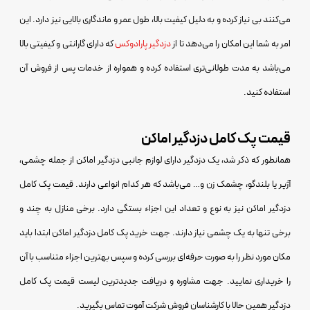
می‌کنند بی نیاز کرده و به دلیل کیفیت بالا، طول عمر و ماندگاری بالایی نیز دارد. این
امر به شما این امکان را می‌دهد تا از
دزدگیر پارادوکس
که دارای گارانتی و کیفیتی بالا
می‌باشد به مدت طولانی‌تری استفاده کرده و همواره از خدمات پس از فروش آن
استفاده کنید.
قیمت پک کامل دزدگیر اماکن
همانطور که ذکر شد، یک دزدگیر دارای لوازم جانبی دزدگیر اماکن از جمله چشمی،
آژیر یا بلندگو، چشمک زن و… می‌باشد که هر کدام انواعی دارند. قیمت پک کامل
دزدگیر اماکن نیز به نوع و تعداد این اجزاء بستگی دارد. برخی منازل به چند و
برخی تنها به یک چشمی نیاز دارند. جهت خرید پک کامل دزدگیر اماکن ابتدا باید
مکان مورد نظر را به صورت حرفه‌ای بررسی کرده و سپس بهترین اجزاء متناسب با آن
را خریداری نمایید. جهت مشاوره و دریافت جدیدترین لیست قیمت پک کامل
دزدگیر همین حالا با کارشناسان فروش شرکت آموت تماس بگیرید.