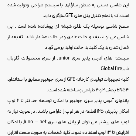
این شاسی دستی به منظور سازگاری با سیستم طراحی وتولید شده
است. که با تمام کنترل پنل های GFEسازگاری دارد.
سطح شاسی بوسیله یک طلق شیشه ای پوشانده شده است . این
شاسی می تواند به دو حالت عادی ودر حالت هشدار باشد. که بعد از
فعال شدن به یک کلید به حالت اولیه بر می گردد
سیستم های آدرس پذیر سری Junior از سری محصولات گلوبال
فایرGlobal fire
کلیه تجهیزات تولیدی کارخانه GFE از سری جونیور مطابق با استاندارد
EN54 بخش 2 و 4 طراحی و ساخته شده است.
پانلهای آدرس پذیر سری جونیور با امکان توسعه حداکثر تا 2 لوپ
امکان پذیرش 125 قطعه در هر لوپ را دارا می باشند. در صورت نیاز به
لوپ های بیشتر می توان از پانل های سری Juno – net با امکان
افزایش تا 13 لوپ استفاده نمود. کلیه قطعات به صورت سخت افزاری