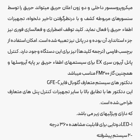
میکروپروسسور داخلی و دو زون
اعلان حریق
میتواند حریق را توسط
سنسورهای مربوطه کشف و با درنظرگرفتن تاخیر دلخواه، تجهیزات
اطفاء حریق را فعال نماید. کلید توقف اضطراری و فعالسازی فوری نیز
جزء استاندارد آن بوده و در پانل نیز تعبیه شده است. امکان استفاده از
برچسب فارسی (ترجمه کلیدها) نیز برای این دستگاه وجود دارد. کنترل
پانل آریون سری EX برای سیستمهای اطفاء حریق بر پایه آیروسلها و
همچنین گاز FM200 مناسب میباشد
دتکتور های سیستم متعارف گلوبال فایرGFE-C
این دتکتور ها با تطابق بالا با سایر تجهیزات کنترل پنل های متعارف
طراحی شده است.
که دارای ویژگیهای زیر می باشد.
LED-1دوتایی برای قابلیت مشاهده 360 درجه
-2 سیستم پیشرفته