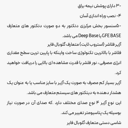
-3 دارای پوشش نیمه براق
4- نصب وراه اندازی آسان
-5سنسور بخش مرکرزی دتکتور به دو صورت دتکتور های متعارف
GFE BASE یا Deep Base می باشد.
آژیر فلاشر (استروب لایت) متعارف گلوبال فایر
فلاشر با بالاترین تکنولوژی ساخت واینکه با پایین ترین سطح مقداری
انرژی مصرفی ، نور فلشر با قدرت مشاهده ای بالایی را دریافت خواهید
کرد.
آژیر بسیار کم مصرف به صورت یک آژیر با سایز مناسب یا به عنوان یک
هشدار دهنده به دیتکتور های سیستم متعارف می باشد.
این نوع آژیر 4 نوع صدای مختلف دارد .که صدای آن در صورت نیاز
بوسیله یک پتاسیومتر تغییر می کند.
شاسی دستی متعارف گلوبال فایر