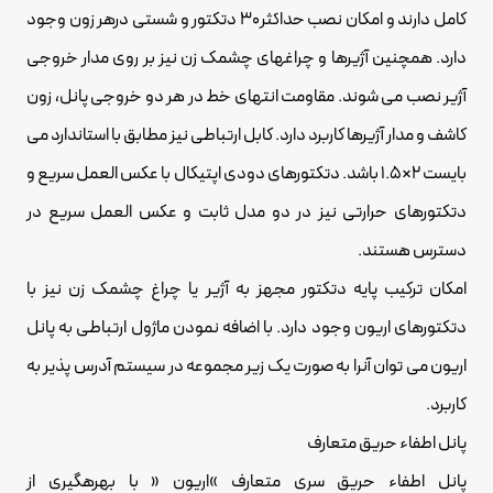
کامل دارند و امکان نصب حداکثر30 دتکتور و شستی درهر زون وجود
دارد. همچنین آژیرها و چراغهای چشمک زن نیز بر روی مدار خروجی
آژیر نصب می شوند. مقاومت انتهای خط در هر دو خروجی پانل، زون
کاشف و مدار آژیرها کاربرد دارد. کابل ارتباطی نیز مطابق با استاندارد می
بایست 2×1.5 باشد. دتکتورهای دودی اپتیکال با عکس العمل سریع و
دتکتورهای حرارتی نیز در دو مدل ثابت و عکس العمل سریع در
دسترس هستند.
امکان ترکیب پایه دتکتور مجهز به آژیر یا چراغ چشمک زن نیز با
دتکتورهای اریون وجود دارد. با اضافه نمودن ماژول ارتباطی به پانل
اریون می توان آنرا به صورت یک زیر مجموعه در سیستم آدرس پذیر به
کاربرد.
پانل اطفاء حریق متعارف
پانل اطفاء حریق سری متعارف »اریون « با بهرهگیری از