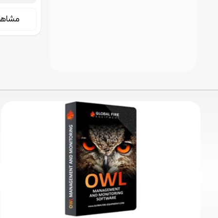
۶۴ پنل اعل
یک رایانه شخ
مشاه