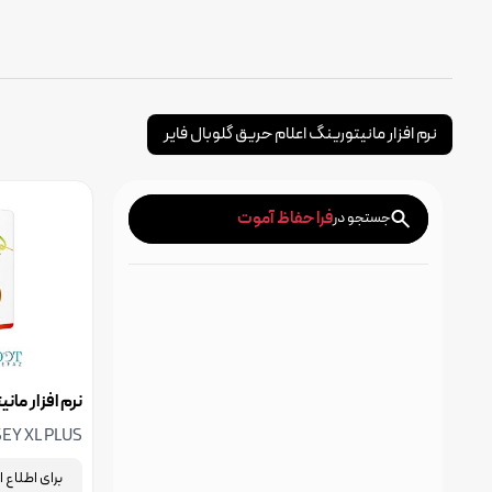
نرم افزار مانیتورینگ اعلام حریق گلوبال فایر
فرا حفاظ آموت
جستجو در
نرم افزار مان
EY XL PLUS
مدیریت آلارم
برای اطلاع 
پیشرفته است ک