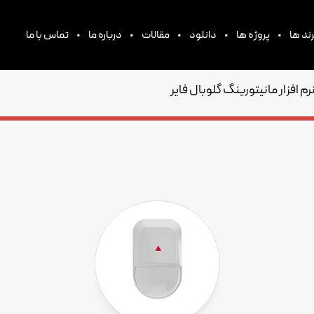
•
•
•
•
•
ند ها
پروژه ها
دانلود
مقالات
درباره ما
تماس با ما
رم افزار مانیتورینگ گلوبال فایر