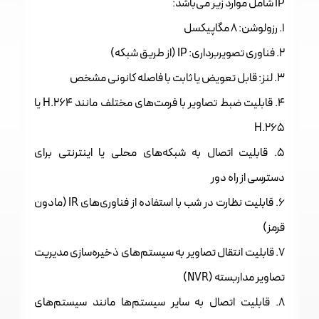
IP شامل موارد زیر می‌باشد:
1. رزولوشن: 8 مگاپیکسل
2. فناوری تصویربرداری: IP (از طریق شبکه)
3. لنز: قابل تعویض یا ثابت با فاصله کانونی مشخص
4. قابلیت ضبط تصاویر با فرمت‌های مختلف مانند H.264 یا
H.265
5. قابلیت اتصال به شبکه‌های محلی یا اینترنتی برای
دسترسی از راه دور
6. قابلیت نظارت در شب با استفاده از فناوری‌های IR (مادون
قرمز)
7. قابلیت انتقال تصاویر به سیستم‌های ذخیره‌سازی مدیریت
تصاویر مداربسته (NVR)
8. قابلیت اتصال به سایر سیستم‌ها مانند سیستم‌های