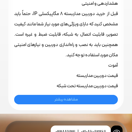
هشداردهی و امنیتی
قبل از خرید
دوربین مداربسته
8 مگاپیکسلی IP، حتماً باید
مشخص کنید که دارای ویژگی‌های مورد نیاز شما مانند کیفیت
تصویر، قابلیت اتصال به شبکه، قابلیت ضبط و غیره است.
همچنین باید به نصب و راه‌اندازی دوربین و نیازهای امنیتی
مکان مورد استفاده توجه کنید.
آموت
قیمت دوربین مداربسته
قیمت دوربین مداربسته تحت شبکه
مشاهده بیشتر
09198817991
|
021-86083968