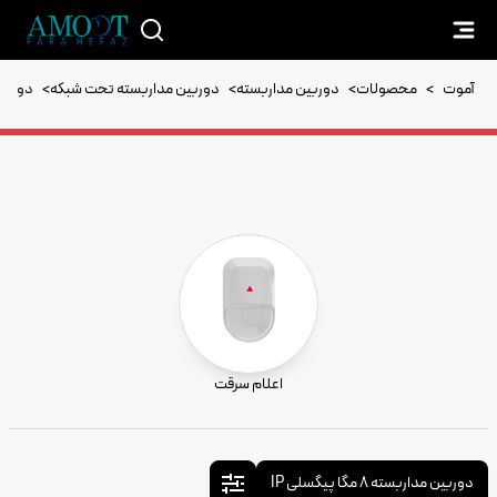
آموت
>
محصولات
>
دوربین مداربسته
>
دوربین مداربسته تحت شبکه
>
دوربین مدا
اعلام سرقت
دوربین مداربسته 8 مگا پیگسلی IP