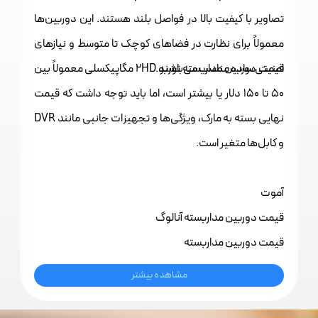
تصاویر با کیفیت بالا در فواصل بلند هستند. این دوربین‌ها
معمولاً برای نظارت در فضاهای کوچک تا متوسط و نیازهای
قیمت
دوربین‌ مداربسته
امنیتی ساده مناسب می‌باشند.
توربو 2HD مگاپیکسلی معمولاً بین
50 تا 150 دلار یا بیشتر است، اما باید توجه داشت که قیمت
نهایی بسته به مارک، ویژگی‌ها و تجهیزات جانبی مانند DVR
و کابل‌ها متغیر است.
آموت
قیمت دوربین مداربسته آنالوگ
قیمت دوربین مداربسته
مشاهده بیشتر