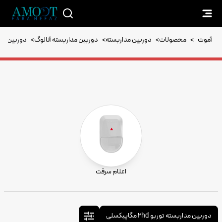
آموت
>
محصولات
>
دوربین مداربسته
>
دوربین مداربسته آنالوگ
>
دوربین مداربسته
اعلام سرقت
دوربین مداربسته توربو 2hd مگاپیکسلی