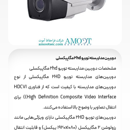
دوربین مداربسته توربو 2hd مگاپیکسلی
مشخصات دوربین مداربسته توربو 2hd مگاپیکسلی
دوربین‌های مداربسته توربو 2HD مگاپیکسلی از نوع
دوربین‌های مداربسته با کیفیت است که از فناوری HDCVI
(High Definition Composite Video Interface) برای
انتقال تصاویر با وضوح بالا استفاده می‌کنند.
دوربین‌های توربو 2HD مگاپیکسلی دارای ویژگی‌هایی مانند
رزولوشن 2 مگاپیکسل (1920x1080 پیکسل) و قابلیت انتقال