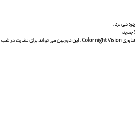
ره می برد.
دارای تکنولوژی تصویر برداری رنگی در حداقل میزان نور از طریق فناوری Vision