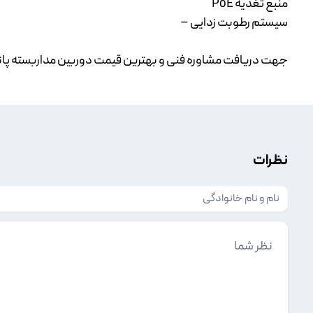
منبع تغذیه PoE
سیستم رطوبت زدایی –
جهت دریافت مشاوره فنی و بهترین قیمت
دوربین مداربسته پا
نظرات