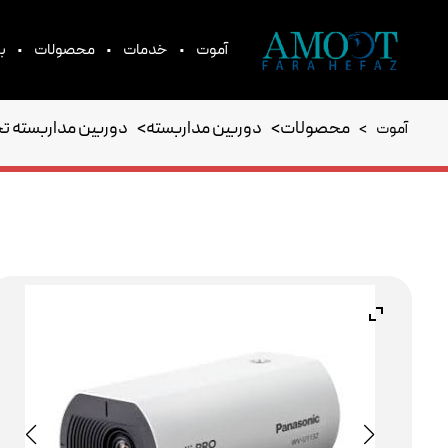
•
•
•
آموت
خدمات
محصولات
بر
محصولات
>
دوربین مداربسته
>
دوربین مداربسته ت
آموت
>