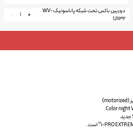
دوربین باکس تحت شبکه پاناسونیک WV-
1
U1132