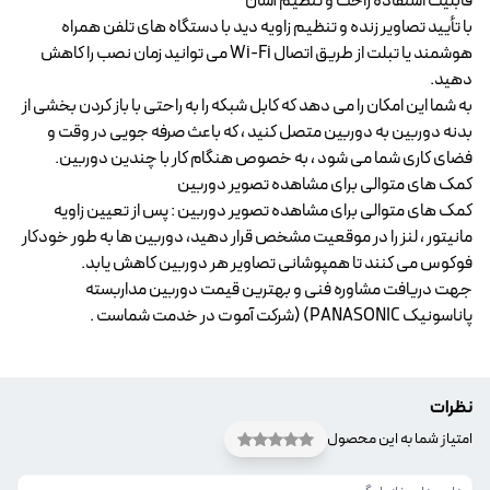
قابلیت استفاده راحت و تنظیم آسان
با تأیید تصاویر زنده و تنظیم زاویه دید با دستگاه های تلفن همراه
هوشمند یا تبلت از طریق اتصال Wi-Fi می توانید زمان نصب را کاهش
دهید.
به شما این امکان را می دهد که کابل شبکه را به راحتی با باز کردن بخشی از
بدنه دوربین به دوربین متصل کنید ، که باعث صرفه جویی در وقت و
فضای کاری شما می شود ، به خصوص هنگام کار با چندین دوربین.
کمک های متوالی برای مشاهده تصویر دوربین
کمک های متوالی برای مشاهده تصویر دوربین : پس از تعیین زاویه
مانیتور ، لنز را در موقعیت مشخص قرار دهید، دوربین ها به طور خودکار
فوکوس می کنند تا همپوشانی تصاویر هر دوربین کاهش یابد.
جهت دریافت مشاوره فنی و بهترین قیمت
دوربین مداربسته
پاناسونیک
PANASONIC) (شرکت آموت در خدمت شماست .
نظرات
امتیاز شما به این محصول