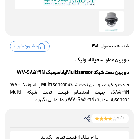
شناسه محصول :
401
مشاوره خرید
دوربین مداربسته پاناسونیک
دوربین تحت شبکه Multi sensorپاناسونیک WV-S8531N
قیمت و خرید دوربین تحت شبکه Multi sensor پاناسونیک WV-
S8531N، جهت استعلام قیمت تحت شبکه Multi
sensorپاناسونیک WV-S8531N با ما تماس بگیرید
4 / 5
برای اطلاع از قیمت تماس بگیرید