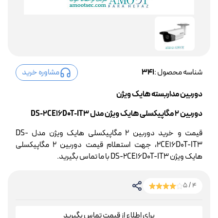
شناسه محصول :
341
مشاوره خرید
دوربین مداربسته هایک ویژن
دوربین 2 مگاپیکسلی هایک ویژن مدل DS-2CE16D0T-IT3
قیمت و خرید دوربین 2 مگاپیکسلی هایک ویژن مدل DS-
2CE16D0T-IT3، جهت استعلام قیمت دوربین 2 مگاپیکسلی
هایک ویژن DS-2CE16D0T-IT3 با ما تماس بگیرید.
4 / 5
برای اطلاع از قیمت تماس بگیرید