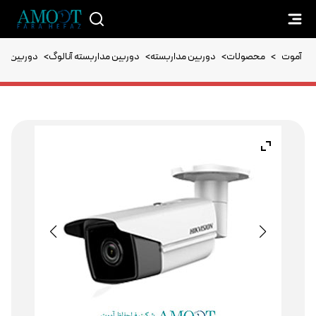
آموت
>
محصولات
>
دوربین مداربسته
>
دوربین مداربسته آنالوگ
>
دوربین مداربسته