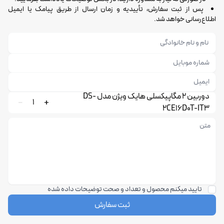
پس از ثبت سفارش، تأییدیه و زمان ارسال از طریق پیامک یا ایمیل
اطلاع‌رسانی خواهد شد.
دوربین 2 مگاپیکسلی هایک ویژن مدل DS-
1
2CE16D0T-IT3
تایید میکنم محصول و تعداد و صحت توضیحات داده شده
ثبت سفارش