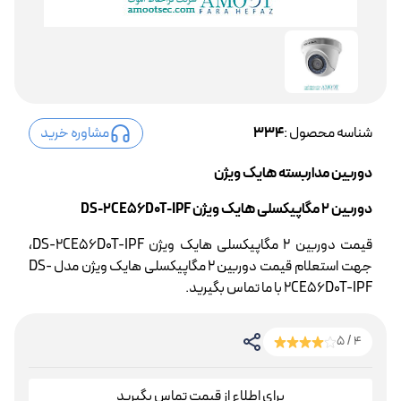
شناسه محصول :
334
مشاوره خرید
دوربین مداربسته هایک ویژن
دوربین 2 مگاپیکسلی هایک ویژن DS-2CE56D0T-IPF
قیمت دوربین 2 مگاپیکسلی هایک ویژن DS-2CE56D0T-IPF،
جهت استعلام قیمت دوربین 2 مگاپیکسلی هایک ویژن مدل DS-
2CE56D0T-IPF با ما تماس بگیرید.
4 / 5
برای اطلاع از قیمت تماس بگیرید