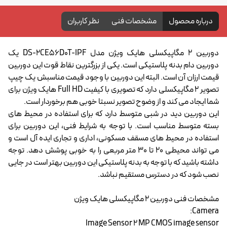
درباره محصول
مشخصات فنی
نظر کاربران
دوربین 2 مگاپیکسلی هایک ویژن مدل DS-2CE56D0T-IPF یک
دوربین دام بدنه پلاستیکی است. یکی از بزرگترین نقاط قوت این دوربین
قیمت ارزان آن است. البته این دوربین با وجود قیمت مناسبش یک چیپ
تصویر 2 مگاپیکسلی دارد که تصویری با کیفیت Full HD هایک ویژن برای
شما ایجاد می کند و از وضوح تصویر نسبتا خوبی هم برخوردار است.
این دوربین دید در شبی متوسط دارد که برای استفاده در محیط های
بسته متوسط مناسب است. با توجه به شرایط فنی، این دوربین برای
استفاده در محیط های مسقف مسکونی، اداری و تجاری ایده آل است و
می تواند محیطی 20 تا 30 متر مربعی را به خوبی پوشش دهد. توجه
داشته باشید که با توجه به بدنه پلاستیکی این دوربین بهتر است در جایی
نصب شود که در دسترس مستقیم نباشد.
مشخصات فنی دوربین 2 مگاپیکسلی هایک ویژن
Camera:
Image Sensor 2 MP CMOS image sensor