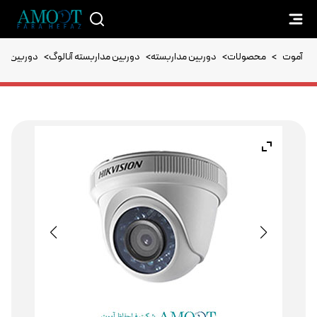
آموت
>
محصولات
>
دوربین مداربسته
>
دوربین مداربسته آنالوگ
>
دوربین مداربسته