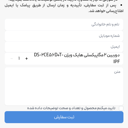
پس از ثبت سفارش، تأییدیه و زمان ارسال از طریق پیامک یا ایمیل
اطلاع‌رسانی خواهد شد.
دوربین 2 مگاپیکسلی هایک ویژن DS-2CE56D0T-
1
IPF
تایید میکنم محصول و تعداد و صحت توضیحات داده شده
ثبت سفارش