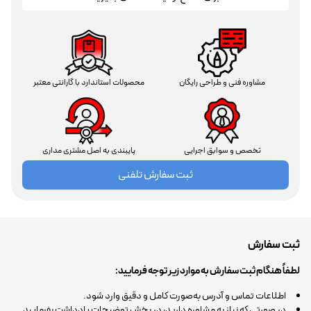
مشاوره فنی و طراحی رایگان
محصولات استاندارد با گارانتی معتبر
تخصص و سوابق اجرایی
پایبندی به اصل مشتری مداری
ثبت سفارش تلفنی
ثبت سفارش
لطفاً هنگام ثبت سفارش به موارد زیر توجه فرمایید:
اطلاعات تماس و آدرس به‌صورت کامل و دقیق وارد شود.
در صورتی که نیاز به مشاوره دارید، در بخش توضیحات یادداشت بفرمایید.