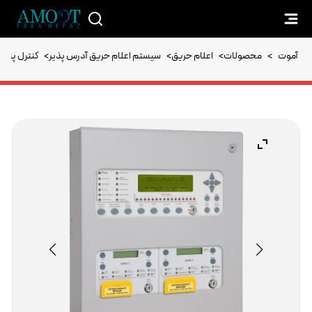
آموت
>
محصولات
>
اعلام حریق
>
سیستم اعلام حریق آدرس پذیر
>
کنترل پنل 