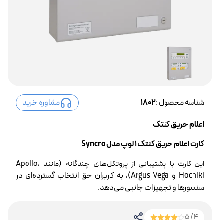
شناسه محصول :
1802
مشاوره خرید
اعلام حریق کنتک
کارت اعلام حریق کنتک 1 لوپ مدل Syncro
این کارت با پشتیبانی از پروتکل‌های چندگانه (مانند Apollo،
Hochiki و Argus Vega)، به کاربران حق انتخاب گسترده‌ای در
سنسورها و تجهیزات جانبی می‌دهد.
4 / 5