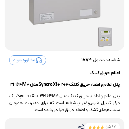
شناسه محصول :
1784
مشاوره خرید
اعلام حریق کنتک
پنل اعلام و اطفاء حریق کنتک 4+2 +Syncro Xt مدل 32164M4
پنل اعلام و اطفاء حریق کنتک مدل Syncro Xt+ 32164M4، یک
مرکز کنترل آدرس‌پذیر پیشرفته است که برای مدیریت همزمان
سیستم‌های کشف و اطفاء حریق طراحی شده است.
4 / 5