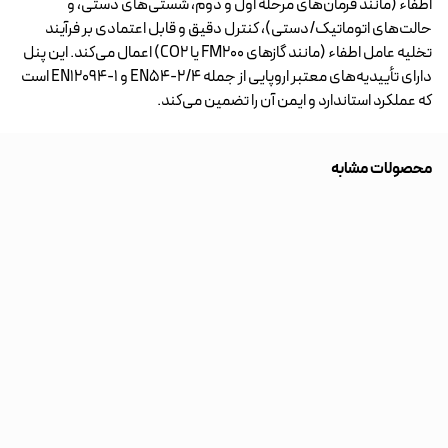
اطفاء (مانند فرمان‌های مرحله اول و دوم، شستی‌های دستی، و
حالت‌های اتوماتیک/دستی)، کنترل دقیق و قابل اعتمادی بر فرآیند
تخلیه عامل اطفاء (مانند گازهای FM200 یا CO2) اعمال می‌کند. این پنل
دارای تأییدیه‌های معتبر اروپایی از جمله EN54-2/4 و EN12094-1 است
که عملکرد استاندارد و ایمن آن را تضمین می‌کند.
محصولات مشابه