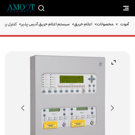
آموت
>
محصولات
>
اعلام حریق
>
سیستم اعلام حریق آدرس پذیر
>
کنترل پنل 