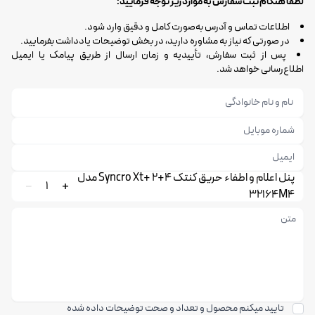
لطفاً هنگام ثبت سفارش به موارد زیر توجه فرمایید:
اطلاعات تماس و آدرس به‌صورت کامل و دقیق وارد شود.
در صورتی که نیاز به مشاوره دارید، در بخش توضیحات یادداشت بفرمایید.
پس از ثبت سفارش، تأییدیه و زمان ارسال از طریق پیامک یا ایمیل
اطلاع‌رسانی خواهد شد.
پنل اعلام و اطفاء حریق کنتک 4+2 +Syncro Xt مدل
1
32164M4
تایید میکنم محصول و تعداد و صحت توضیحات داده شده