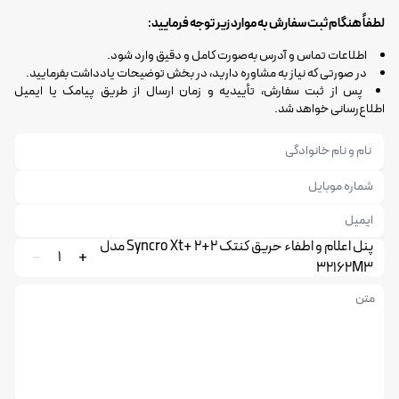
لطفاً هنگام ثبت سفارش به موارد زیر توجه فرمایید:
اطلاعات تماس و آدرس به‌صورت کامل و دقیق وارد شود.
در صورتی که نیاز به مشاوره دارید، در بخش توضیحات یادداشت بفرمایید.
پس از ثبت سفارش، تأییدیه و زمان ارسال از طریق پیامک یا ایمیل
اطلاع‌رسانی خواهد شد.
پنل اعلام و اطفاء حریق کنتک 2+2 +Syncro Xt مدل
1
32162M3