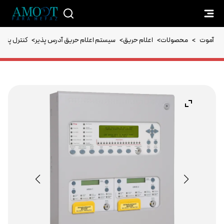
آموت
>
محصولات
>
اعلام حریق
>
سیستم اعلام حریق آدرس پذیر
>
کنترل پنل 