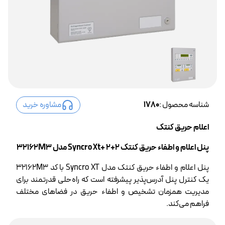
شناسه محصول :
1780
مشاوره خرید
اعلام حریق کنتک
پنل اعلام و اطفاء حریق کنتک 2+2 +Syncro Xt مدل 32162M3
پنل اعلام و اطفاء حریق کنتک مدل Syncro XT با کد 32162M3
یک کنترل پنل آدرس‌پذیر پیشرفته است که راه‌حلی قدرتمند برای
مدیریت همزمان تشخیص و اطفاء حریق در فضاهای مختلف
فراهم می‌کند.