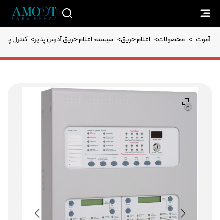
آموت
>
محصولات
>
اعلام حریق
>
سیستم اعلام حریق آدرس پذیر
>
کنترل پنل 