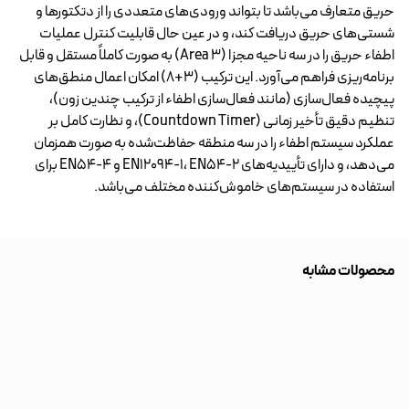
حریق متعارف می‌باشد تا بتواند ورودی‌های متعددی را از دتکتورها و
شستی‌های حریق دریافت کند، و در عین حال قابلیت کنترل عملیات
اطفاء حریق را در سه ناحیه مجزا (3 Area) به صورت کاملاً مستقل و قابل
برنامه‌ریزی فراهم می‌آورد. این ترکیب (3+8) امکان اعمال منطق‌های
پیچیده فعال‌سازی (مانند فعال‌سازی اطفاء از ترکیب چندین زون)،
تنظیم دقیق تأخیر زمانی (Countdown Timer)، و نظارت کامل بر
عملکرد سیستم اطفاء را در سه منطقه حفاظت‌شده به صورت همزمان
می‌دهد، و دارای تأییدیه‌های EN12094-1، EN54-2 و EN54-4 برای
استفاده در سیستم‌های خاموش‌کننده مختلف می‌باشد.
محصولات مشابه