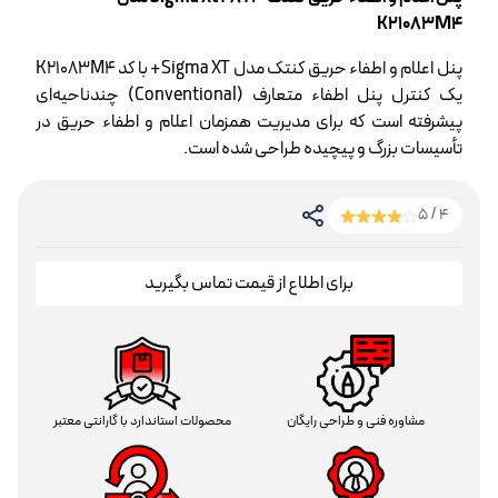
K21083M4
پنل اعلام و اطفاء حریق کنتک مدل Sigma XT+ با کد K21083M4
یک کنترل پنل اطفاء متعارف (Conventional) چندناحیه‌ای
پیشرفته است که برای مدیریت همزمان اعلام و اطفاء حریق در
تأسیسات بزرگ و پیچیده طراحی شده است.
4 / 5
برای اطلاع از قیمت تماس بگیرید
مشاوره فنی و طراحی رایگان
محصولات استاندارد با گارانتی معتبر