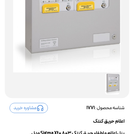
شناسه محصول :
1771
مشاوره خرید
اعلام حریق کنتک
پنل اعلام و اطفاء حریق کنتک 3+8 +Sigma Xt مدل