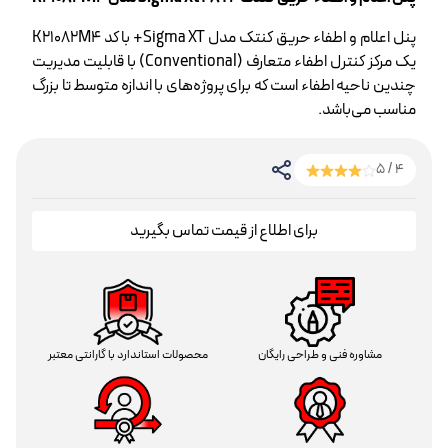
پنل اعلام و اطفاء حریق کنتک مدل Sigma XT+ با کد K21082M4
یک مرکز کنترل اطفاء متعارف (Conventional) با قابلیت مدیریت
چندین ناحیه اطفاء است که برای پروژه‌های با اندازه متوسط تا بزرگ
مناسب می‌باشد.
4 / 5
برای اطلاع از قیمت تماس بگیرید
مشاوره فنی و طراحی رایگان
محصولات استاندارد با گارانتی معتبر