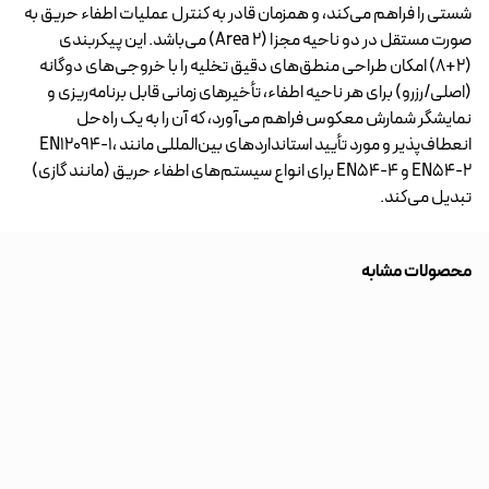
شستی را فراهم می‌کند، و همزمان قادر به کنترل عملیات اطفاء حریق به
صورت مستقل در دو ناحیه مجزا (2 Area) می‌باشد. این پیکربندی
(2+8) امکان طراحی منطق‌های دقیق تخلیه را با خروجی‌های دوگانه
(اصلی/رزرو) برای هر ناحیه اطفاء، تأخیرهای زمانی قابل برنامه‌ریزی و
نمایشگر شمارش معکوس فراهم می‌آورد، که آن را به یک راه‌حل
انعطاف‌پذیر و مورد تأیید استانداردهای بین‌المللی مانند EN12094-1،
EN54-2 و EN54-4 برای انواع سیستم‌های اطفاء حریق (مانند گازی)
تبدیل می‌کند.
محصولات مشابه