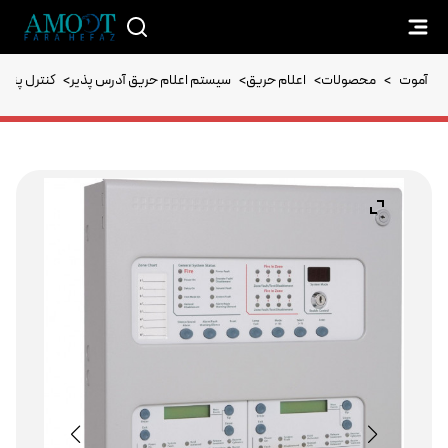
آموت
>
محصولات
>
اعلام حریق
>
سیستم اعلام حریق آدرس پذیر
>
کنترل پنل 