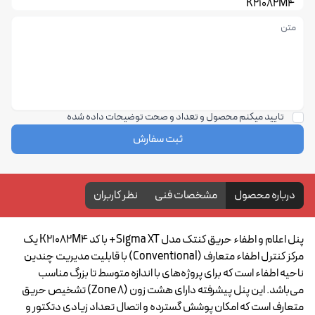
K21082M4
تایید میکنم محصول و تعداد و صحت توضیحات داده شده
ثبت سفارش
درباره محصول
مشخصات فنی
نظر کاربران
پنل اعلام و اطفاء حریق کنتک مدل Sigma XT+ با کد K21082M4 یک
مرکز کنترل اطفاء متعارف (Conventional) با قابلیت مدیریت چندین
ناحیه اطفاء است که برای پروژه‌های با اندازه متوسط تا بزرگ مناسب
می‌باشد. این پنل پیشرفته دارای هشت زون (8 Zone) تشخیص حریق
متعارف است که امکان پوشش گسترده و اتصال تعداد زیادی دتکتور و