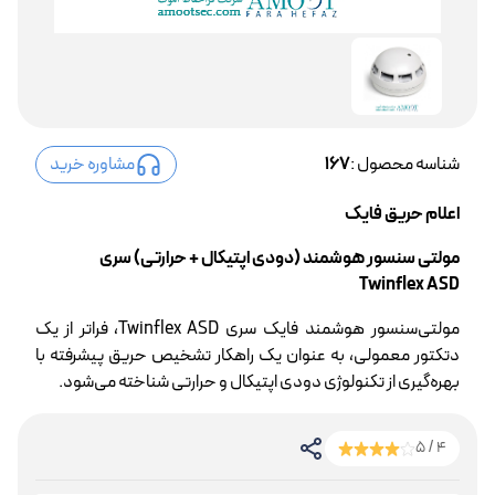
شناسه محصول :
167
مشاوره خرید
اعلام حریق فایک
مولتی سنسور هوشمند (دودی اپتیکال + حرارتی) سری
Twinflex ASD
مولتی‌سنسور هوشمند فایک سری Twinflex ASD، فراتر از یک
دتکتور معمولی، به عنوان یک راهکار تشخیص حریق پیشرفته با
بهره‌گیری از تکنولوژی دودی اپتیکال و حرارتی شناخته می‌شود.
4 / 5