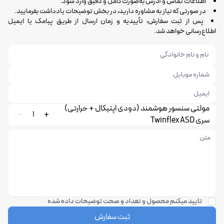
اطلاعات تماس و آدرس به‌صورت کامل و دقیق وارد شود.
در صورتی که نیاز به مشاوره دارید، در بخش توضیحات یادداشت بفرمایید.
پس از ثبت سفارش، تأییدیه و زمان ارسال از طریق پیامک یا ایمیل
اطلاع‌رسانی خواهد شد.
مولتی سنسور هوشمند (دودی اپتیکال + حرارتی)
1
سری Twinflex ASD
تایید میکنم محصول و تعداد و صحت توضیحات داده شده
ثبت سفارش