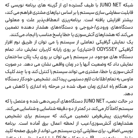
شبکه JUNO NET با طیف گسترده ای از گزینه های برنامه نویسی که
قابلیت سفارشی سازی سیستم را بر اساس نیازهای مشتری فراهم می کند،
بیشتر افزایش یافته است. برنامه‌ریزی انعطاف‌پذیر علت و معلولی
دستگاه‌های ورودی/خروجی و دستگاه‌های هشدار دهنده تضمین
می‌کند که هشدارهای آتش‌سوزی یا خطا پاسخ مناسب را ایجاد می‌کنند.
یک نمایش گرافیکی تعاملی از سیستم را می توان از طریق نرم افزار
گرافیکی ODYSSEY (اختیاری) بر روی رایانه کاربران نمایش داد. تمام
دستگاه های موجود در سیستم را می توان بر روی یک پلان ساختمان
نمایش داد که وضعیت آنها را در زمان واقعی نشان می دهد. در صورت
آتش سوزی یا خطا، مشتری می تواند سیستم را کنترل کند و با چند کلیک
ماوس به تمام اطلاعات لازم دسترسی پیدا کند. تشخیص خودکار دستگاه
در هنگام راه اندازی زمان صرف شده در مرحله راه اندازی را کاهش می
دهد.
در حالت نصب، JUNO NET دستگاه‌های آدرس‌دهی شده و متصل را که
سیستم کاملاً کار می‌کند در کمتر از دو دقیقه شناسایی و شناسایی می‌کند.
برنامه‌ریزی پیش‌فرض تضمین می‌کند که سیستم برای تشخیص
هشدارهای آتش‌سوزی/عیب از لحظه اعمال برق آماده است. برنامه
نویسی اضافی، برای سفارشی کردن سیستم می تواند از طریق صفحه کلید