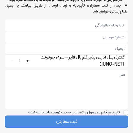
پس از ثبت سفارش، تأییدیه و زمان ارسال از طریق پیامک یا ایمیل
اطلاع‌رسانی خواهد شد.
کنترل پنل آدرس پذیر گلوبال فایر – سری جونونت
1
(JUNO-NET)
تایید میکنم محصول و تعداد و صحت توضیحات داده شده
ثبت سفارش