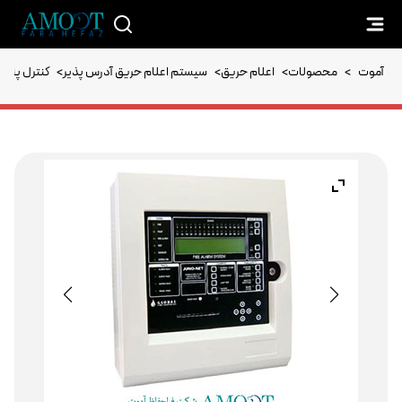
آموت
>
محصولات
>
اعلام حریق
>
سیستم اعلام حریق آدرس پذیر
>
کنترل پنل 