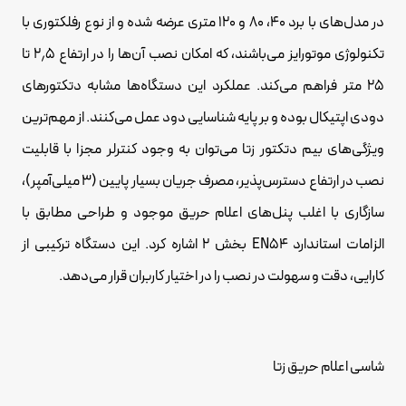
در مدل‌های با برد ۴۰، ۸۰ و ۱۲۰ متری عرضه شده و از نوع رفلکتوری با
تکنولوژی موتورایز می‌باشند، که امکان نصب آن‌ها را در ارتفاع ۲٫۵ تا
۲۵ متر فراهم می‌کند. عملکرد این دستگاه‌ها مشابه دتکتورهای
دودی اپتیکال بوده و بر پایه شناسایی دود عمل می‌کنند. از مهم‌ترین
ویژگی‌های بیم دتکتور زتا می‌توان به وجود کنترلر مجزا با قابلیت
نصب در ارتفاع دسترس‌پذیر، مصرف جریان بسیار پایین (۳ میلی‌آمپر)،
سازگاری با اغلب پنل‌های اعلام حریق موجود و طراحی مطابق با
الزامات استاندارد EN54 بخش ۲ اشاره کرد. این دستگاه ترکیبی از
کارایی، دقت و سهولت در نصب را در اختیار کاربران قرار می‌دهد.
شاسی اعلام حریق زتا