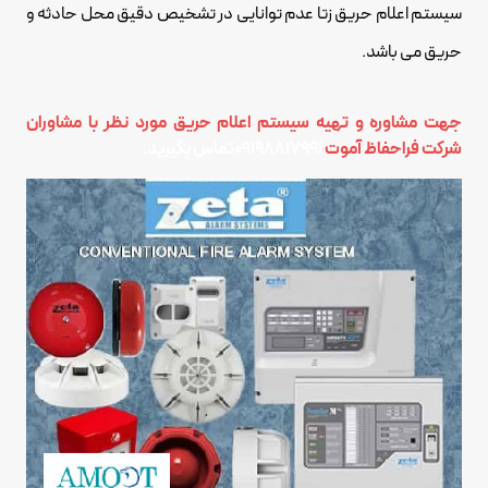
سیستم اعلام حریق زتا عدم توانایی در تشخیص دقیق محل حادثه و
حریق می باشد.
جهت مشاوره و تهیه سیستم اعلام حریق مورد نظر با مشاوران
شرکت فراحفاظ آموت
09198817991
تماس بگیرید.