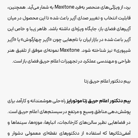
برد، از ویژگی‌های منحصر به‌فرد Maxitone به شمار می‌آید. همچنین،
قابلیت انتخاب و تغییر صدای آژیر باعث شده تا این محصول در میان
آژیرهای فضای باز، جایگاه ویژه‌ای داشته باشد. ظاهر زیبا و خاص این
آژیر باعث شده در بازار ایران با نام‌هایی چون «آژیر چهارگوش» یا «آژیر
شیپوری» نیز شناخته شود. Maxitone نمونه‌ای موفق از تلفیق هنر
طراحی و مهندسی عملکرد در تجهیزات اعلام حریق فضای باز است.
بیم دتکتور اعلام حریق زتا
بیم دتکتور اعلام حریق زتا موتورایز
راه‌حلی هوشمندانه و کارآمد برای
پوشش‌دهی مناطق وسیع و مرتفع در سیستم‌های اعلام حریق است.
در فضاهایی نظیر سالن‌های کارخانجات، انبارها، موزه‌ها، سینماها و
آمفی‌تئاترها که استفاده از دتکتورهای نقطه‌ای معمولی دشوار و