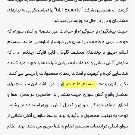
گردند . و همچنین شرکت “GLT Exports”برای پاسخگویی به نیازهای
مشتریان و بازار در حال به روز رسانی میباشد.
جهت پیشگیری و جلوگیری از حوادث غیر متقربه و آتش سوزی که
موجب ترس و واهمه در انسان می شود، از ابزارهایی مانند سیستم
اعلام حریق با برندهای مختلف گلوبال فایر، فایک، زیتکس ،.... که
سازمان آتش نشانی و خدمات ایمنی این شرکت ها را جهت وارد کننده
شناسایی کرده و کیفیت و استانداردهای محصولات را بررسی می کنند.
یکی از این برندها
سیستم اعلام حریق
زتا می باشد. این سیستم برای
هشدار وقوع آتش سوزی جهت هشدار به حاضرین در محل اطفا و
اجرای اطفای خودکار حریق و کنترل آتش سوزی استفاده می شود.
توجه به کیفیت محصول و تائیدیه برند توسط سازمان آتش نشانی از
موارد اصلی در انتخاب سیستم اعلام و اطفا حریق می باشد. برند اعلام