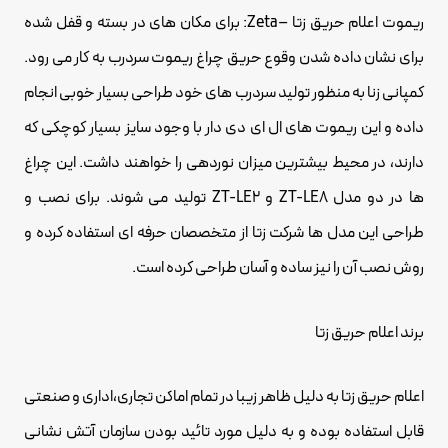
ریموت اعلام حریق زتا –Zeta: برای مکان های در بسته و قفل شده
برای نشان داده شدن وقوع حریق چراغ ریموت سردرب به کار می رود.
کمپانی زنا به منظور تولید سردرب های خود طراحی بسیار خوبی انجام
داده و این ریموت های ال ای دی دار با وجود سایز بسیار کوچکی که
دارند، در محیط بیشترین میزان نوردهی را خواهند داشت. این چراغ
ها در دو مدل ZT-LE8 و ZT-LE2 تولید می شوند. برای نصب و
طراحی این مدل ها شرکت زتا از متخصصان حرفه ای استفاده کرده و
روش نصب آن را نیز ساده و آسان طراحی کرده است.
برند اعلام حریق زتا
اعلام حریق زتا به دلیل ظاهر زیبا در تمام اماکن تجاری،اداری و صنعتی
قابل استفاده بوده و به دلیل مورد تائید بودن سازمان آتش نشانی