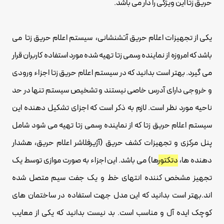
حریق زتا این ویژگی را دار می باشد.
یکی از تجهیزات اعلام حریق آتشنشانی، سیستم اعلام حریق زتا می
باشد که امروزه از نماینده رسمی زتا تهیه شده مورد استفاده کاربران قرار
می گیرد. بهتر است بدانید که در سیستم اعلام حریق زتا اجزاء ورودی
و خروجی دارای آدرس خاصی نیستند و تشخیص سیستم تنها در حد
ناحیه مورد نظر است. لازم به ذکر است که اجزای تشکیل دهنده این
سیستم
اعلام حریق
‌زتا که از نماینده رسمی زتا تهیه می شود شامل
پنل مرکزی و تجهیزات کشف حریق (آژیرفلاشر اعلام حریق، هشدار
دهنده ها،
دتکتور
ها) می باشد. این اجزاء به صورت موازی توسط یک
تجهیز مشخص کننده انتهای خط و یک جفت سیم متصل شده
اند.بهتر است بدانید که این مدل جهت استفاده در ساختمان های
کوچک ایده آل و مناسب است. بد نیست بدانید که یکی از معایب