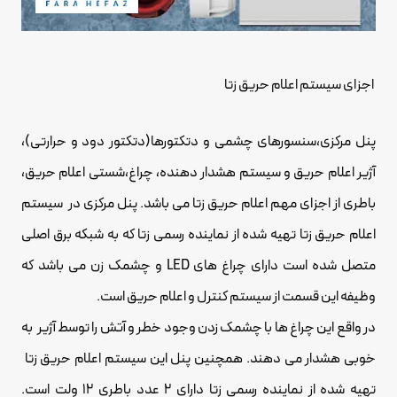
اجزای سیستم اعلام حریق زتا
پنل مرکزی،سنسورهای چشمی و دتکتورها(دتکتور دود و حرارتی)،
آژیر اعلام حریق و سیستم هشدار دهنده، چراغ،
شستی اعلام حریق
،
باطری از اجزای مهم اعلام حریق زتا می باشد. پنل مرکزی در سیستم
اعلام حریق زتا تهیه شده از نماینده رسمی زتا که به شبکه برق اصلی
متصل شده است دارای چراغ های LED و چشمک زن می باشد که
وظیفه این قسمت از سیستم کنترل و اعلام حریق است.
در واقع این چراغ ها با چشمک زدن وجود خطر و آتش را توسط آژیر به
خوبی هشدار می دهند. همچنین پنل این سیستم اعلام حریق زتا
تهیه شده از نماینده رسمی زتا دارای ۲ عدد باطری ۱۲ ولت است.