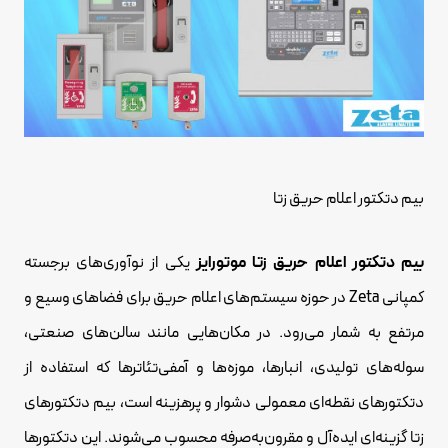
بیم دتکتور اعلام حریق زتا
بیم دتکتور اعلام حریق زتا موتورایز
یکی از نوآوری‌های برجسته
کمپانی Zeta در حوزه سیستم‌های اعلام حریق برای فضاهای وسیع و
مرتفع به شمار می‌رود. در مکان‌هایی مانند سالن‌های صنعتی،
سوله‌های تولیدی، انبارها، موزه‌ها و آمفی‌تئاترها که استفاده از
دتکتورهای نقطه‌ای معمولی دشوار و پرهزینه است، بیم دتکتورهای
زتا گزینه‌ای ایده‌آل و مقرون‌به‌صرفه محسوب می‌شوند. این دتکتورها