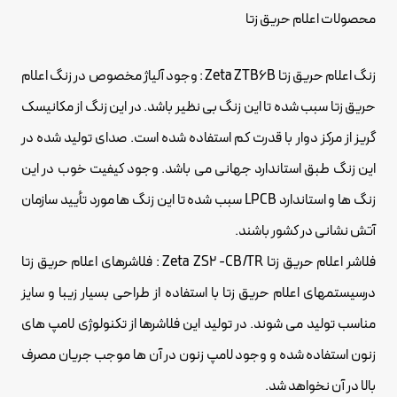
محصولات اعلام حریق زتا
زنگ
اعلام حریق
زتا Zeta ZTB6B : وجود آلیاژ مخصوص در زنگ اعلام
حریق زتا سبب شده تا این زنگ بی نظیر باشد. در این زنگ از مکانیسک
گریز از مرکز دوار با قدرت کم استفاده شده است. صدای تولید شده در
این زنگ طبق استاندارد جهانی می باشد. وجود کیفیت خوب در این
زنگ ها و استاندارد LPCB سبب شده تا این زنگ ها مورد تأیید سازمان
آتش نشانی در کشور باشند.
فلاشر اعلام حریق زتا Zeta ZS2 -CB/TR : فلاشرهای اعلام حریق زتا
درسیستمهای اعلام حریق زتا با استفاده از طراحی بسیار زیبا و سایز
مناسب تولید می شوند. در تولید این فلاشرها از تکنولوژی لامپ های
زنون استفاده شده و وجود لامپ زنون در آن ها موجب جریان مصرف
بالا در آن نخواهد شد.