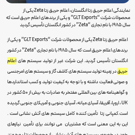
نمایندگی اعلام حریق زتا انگلستان، اعلام حریق زتا Zeta یکی از
محصولات شرکت “GLT Exports” و یکی از برندهای اعلام حریق است که
سال ۱۹۸۵ با نام تجاری “Zeta” در کشور انگلستان تأسیس گردید
اعلام حریق زتا Zeta یکی از محصولات شرکت “GLT Exports” و یکی از
برندهای اعلام حریق است که سال ۱۹۸۵ با نام تجاری “Zeta” در کشور
انگلستان تأسیس گردید. این شرکت غیر از تولید سیستم های
اعلام
حریق
در زمینه تولید سیستم های کاشف گاز و سیستم های امرجنسی
و صوتی فعالیت داشته و با توجه به کیفیت تولید و کسب استانداردها
و گواهینامه های بین المللی مفتخر به صادرات به بیش از ۵۰ کشور در
UK ، اروپا، آفریقا، آسیای میانه، آسیای جنوبی و آمریکای جنوبی گردیده
است.کمپانی زتا تأمین کننده کامل سیستم های آتش نشانی است .
این به این معنی است که مشتریان می توانند برای تأمین نیازهای
خود در خصوص سیستم های آتش نشانی از محصولات زتا بهره مند