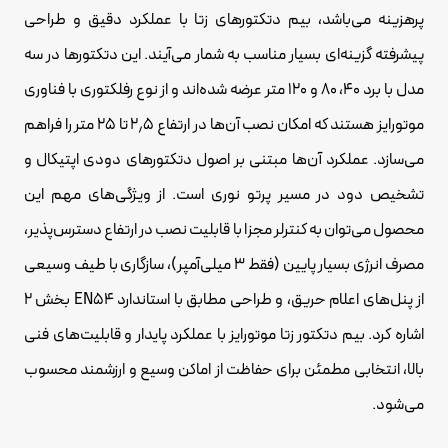
پرهزینه می‌باشد، بیم دتکتورهای زتا با عملکرد دقیق و طراحی
پیشرفته گزینه‌ای بسیار مناسب به شمار می‌آیند. این دتکتورها در سه
مدل با برد ۴۰، ۸۰ و ۱۲۰ متر عرضه شده‌اند و از نوع رفلکتوری با فناوری
موتورایز هستند که امکان نصب آن‌ها در ارتفاع ۲٫۵ تا ۲۵ متر را فراهم
می‌سازد. عملکرد آن‌ها مبتنی بر اصول دتکتورهای دودی اپتیکال و
تشخیص دود در مسیر پرتو نوری است. از ویژگی‌های مهم این
محصول می‌توان به کنترلر مجزا با قابلیت نصب در ارتفاع دسترس‌پذیر،
مصرف انرژی بسیار پایین (فقط ۳ میلی‌آمپر)، سازگاری با طیف وسیعی
از پنل‌های اعلام حریق، و طراحی مطابق با استاندارد EN54 بخش ۲
اشاره کرد. بیم دتکتور زتا موتورایز با عملکرد پایدار و قابلیت‌های فنی
بالا، انتخابی مطمئن برای حفاظت از اماکن وسیع و ارزشمند محسوب
می‌شود.