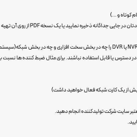
 کوتاه و ...)
انه ذخیره نمایید یا یک نسخه PDF از روی آن تهیه نمایید.
این بخش عملیات مرتبط با VMS سرورها و دستگاه های ضبط NVR یا DVR را چه در بخش سخت
ر ادامه می آوریم شاید بسته به پلتفرم سیستم عامل یا VMS در دسترس یا قابل استفاده نباشند. برا
عتبر سایت شرکت تولیدکننده انجام دهید.
یید.