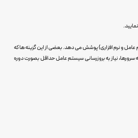
 افزاری و چه در بخش شبکه(سیستم عامل و نرم افزاری) پوشش می دهد. بعضی از این گزینه ها که
ی مثال ضبط کننده ها نسبت به سرورها، نیاز به بروزرسانی سیستم عامل حداقل بصورت دوره