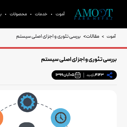
•
•
•
آموت
خدمات
محصولات
بر
مقالات
>
بررسی تئوری و اجزای اصلی سیستم
آموت
>
بررسی تئوری و اجزای اصلی سیستم
4143
بازدید
05 آبان 1399