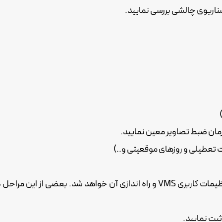
مان ضبط تصاویر معین نمایید.
این لیست شامل میزکنترل، از سخت افزار و سیستم عامل تا تنظیمات کاربری VMS و را