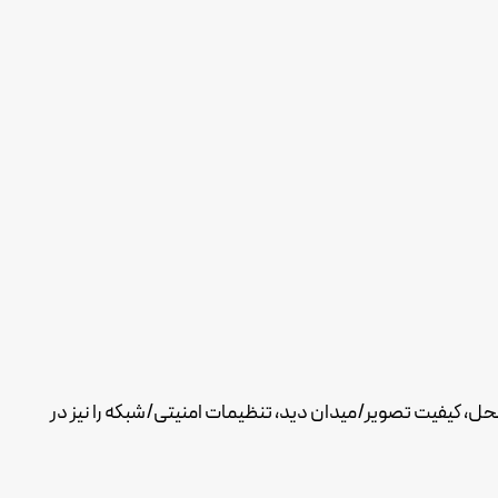
، کیفیت تصویر/میدان دید، تنظیمات امنیتی/شبکه را نیز در