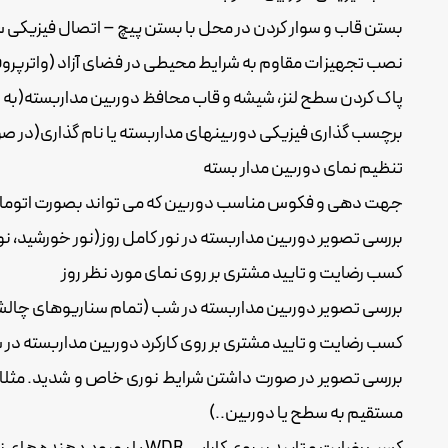
بستن قاب و سوار کردن در محل با بستن پیچ – اتصال فیزیکی 
نصب تجهیزات مقاوم به شرایط محیطی در فضای آزاد (واترپرو
پاک کردن سطح لنز، شیشه و قاب محافظ دوربین مداربسته(به 
برچسب گذاری فیزیکی دوربینهای مداربسته یا نام گذاری(در صور
تنظیم نمای دوربین مدار بسته
جهت دهی و فکوس مناسب دوربین که می تواند بصورت اتوماتیک
بررسی تصویر دوربین مداربسته در نور کامل روز(نور خورشید، نور
کسب رضایت و تایید مشتری بر روی نمای مورد نظر روز
بررسی تصویر دوربین مداربسته در شب (تمام سناریوهای چالش بر
کسب رضایت و تایید مشتری بر روی کارکرد دوربین مداربسته در 
مستقیم به سطح یا دوربین..)