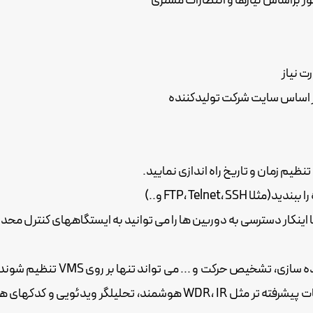
FTP، Telnet، و..)
توجه نمایید که این تنظیمات از 