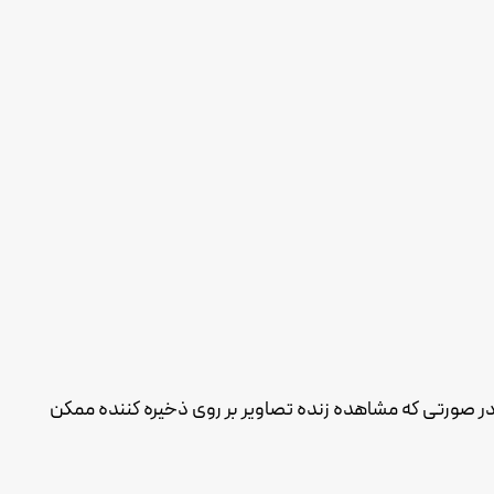
ه اندازی آن خواهد شد. بعضی از این مراحل در صورتی که مشاهده زنده تصاویر بر روی ذخیره کننده ممکن