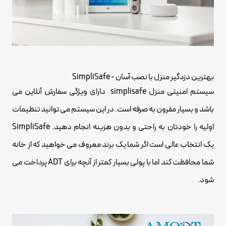
بهترین دزدگیر منزل با نصب آسان - SimpliSafe
سیستم امنیتی منزل simplisafe دارای ویژگی سفارش آنلاین می
باشد و بسیار مقرون به صرفه است. در این سیستم می توانید تنظیمات
اولیه را خودتان به راحتی و بدون هزینه انجام دهید. SimpliSafe
یک انتخاب عالی است اگر شما یک برند معروف می خواهید که از خانه
شما محافظت کند اما با پولی بسیار کمتر از آنچه برای ADT پرداخت می
شود.