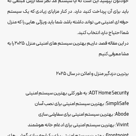
خودتون بپرسید این است که آیا سیستم مد نظر شما ارزش مبلغی که
باید برای آن پرداخت کنید دارد. در کنار مزایای زیادی که یک سیستم
حرفه ای امنیتی می تواند داشته باشد شما باید ویژگی هایی را که منزل
شما احتیاج دارد انتخاب کنید.
در این مقاله قصد داریم بهترین سیستم های امنیتی منزل 2025 را به
مشا معرفی کنیم
برترین دزدگیر منزل و اماکن در سال 2025
ADT Home Security: به طور کلی بهترین سیستم امنیتی
SimpliSafe: بهترین سیستم امنیتی برای نصب آسان
Abode: بهترین سیستم امنیتی برای سفارشی سازی
Vivint: بهترین سیستم امنیتی برای ادغام خانه هوشمند
Frontpoint: بهترین سیستم امنیتی برای یکپارچه سازی گوشی های