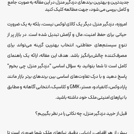
جدیدترین و بهترین برندهای دزدگیر منزل در این مقاله به صورت جامع
و کامل بررسی می شود، جهت مطالعه کلیک کنید
امروزه، دزدگیر منزل دیگر یک کالای لوکس نیست، بلکه به یک ضرورت
حیاتی برای حفظ امنیت، مال و آرامش تبدیل شده است. در بازار پر از
تنوع سیستم‌های حفاظتی، انتخاب بهترین گزینه می‌تواند برای
مصرف‌کننده چالش‌برانگیز باشد. هدف این مقاله، ارائه یک راهنمای
کامل است تا شما بتوانید به سؤال اساسی "دزدگیر منزل چی بخرم"
پاسخ دهید و با درک تفاوت‌های اساسی بین برندهای برتر بازار مانند
پارادوکس، کانفیادو، مستر، GMK و کلاسیک، انتخابی آگاهانه و مطابق
با نیازهای امنیتی ملک خود داشته باشید.
قبل از خرید دزدگیر منزل، چه نکاتی را در نظر بگیریم؟
پیش از هر اقدامی، ارزیابی دقیق نیازهای ملک شما ضروری است تا