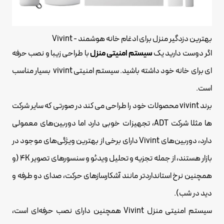
بهترین دزدگیر منزل برای ادغام خانه هوشمند - Vivint
اگر دوست دارید یک
سیستم امنیتی منزل
با طراحی زیبا و نصب حرفه
ای برای خانه خود داشته باشید. سیستم امنیتی vivint بسیار مناسب
است.
برند vivint محصولات خود را طراحی می کند در صورتی که سایر شرکت
ها مثلا شرکت ADT، تجهیزات خوبی دارد اما دوربین‌های معمولی
دارد، دوربین‌های Vivint دارای برخی از بهترین ویژگی‌های موجود در
بازار هستند، از جمله تجزیه و تحلیل ویدئو و سنسورهای تصویر 4K (و
همچنین نرخ استانداردتر مانند آشکارسازهای حرکت، صدای دو طرفه و
دید در شب).
سیستم امنیتی منزل Vivint همچنین دارای نصب حرفه‌ای است،