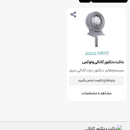
داکت دتکتور کانالی ولوکس
سیستم‌های دتکتور دود کانالی سری
40950 با استفاده از یک دتکتور دود
برای اطلاع از قیمت تماس بگیرید
هوشمند، محفظه (Housing)، و لوله
نمونه‌گیری هوا، نمونه‌هایی از جریان
مشاهده مشخصات
هوا در کانال‌های گرمایش و تهویه را
دریافت می‌کنند.