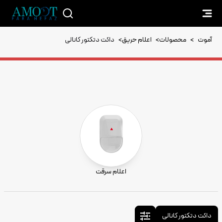
آموت
>
محصولات
>
اعلام حریق
>
داکت دتکتور کانالی
اعلام سرقت
داکت دتکتور کانالی