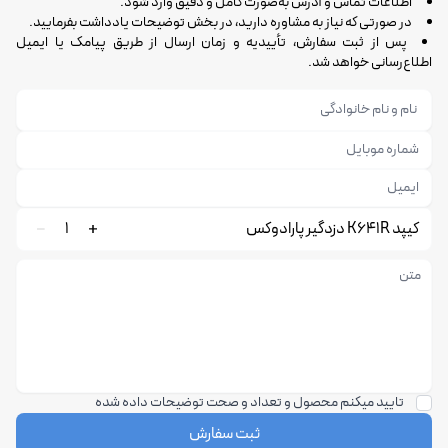
اطلاعات تماس و آدرس به‌صورت کامل و دقیق وارد شود.
در صورتی که نیاز به مشاوره دارید، در بخش توضیحات یادداشت بفرمایید.
پس از ثبت سفارش، تأییدیه و زمان ارسال از طریق پیامک یا ایمیل
اطلاع‌رسانی خواهد شد.
کیپد K641R دزدگیر پارادوکس
1
تایید میکنم محصول و تعداد و صحت توضیحات داده شده
ثبت سفارش