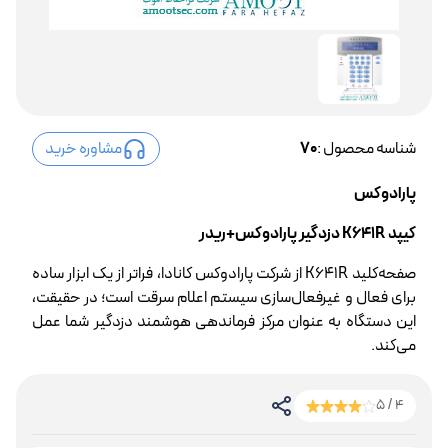
شناسه محصول :
70
مشاوره خرید
پارادوکس
کیپد K641R دزدگیر پارادوکس+ریدر
صفحه‌کلید K641R از شرکت پارادوکس کانادا، فراتر از یک ابزار ساده
برای فعال و غیرفعال‌سازی سیستم اعلام سرقت است؛ در حقیقت،
این دستگاه به عنوان مرکز فرماندهی هوشمند دزدگیر شما عمل
می‌کند.
4 / 5