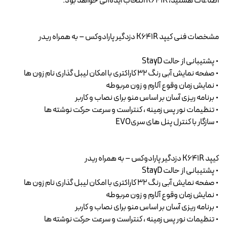
اطلاعات هستید، K641R انتخاب ایده‌آلی خواهد بود.
مشخصات فنی کیپد K641R دزدگیر پارادوکس – به همراه ریدر
• پشتیبانی‌ از حالت StayD
• صفحه نمایش آبی رنگ 32 کاراکتری با امکان لیبل گذاری نام زون ها
• نمایش زمان وقوع آلارم و زون مربوطه
• برنامه ریزی آسان بر اساس منو برای نصاب و کاربر
• تنظیمات نور پس زمینه ، کنتراست و سرعت حرکت نوشته ها
• سازگار با کنترل پنل های سریEVO
کیپد K641R دزدگیر پارادوکس – به همراه ریدر
• پشتیبانی‌ از حالت StayD
• صفحه نمایش آبی رنگ 32 کاراکتری با امکان لیبل گذاری نام زون ها
• نمایش زمان وقوع آلارم و زون مربوطه
• برنامه ریزی آسان بر اساس منو برای نصاب و کاربر
• تنظیمات نور پس زمینه ، کنتراست و سرعت حرکت نوشته ها