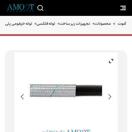
آموت
>
محصولات
>
تجهیزات زیر ساخت
>
لوله فلکسی
>
لوله خرطومی پلی آمید ش