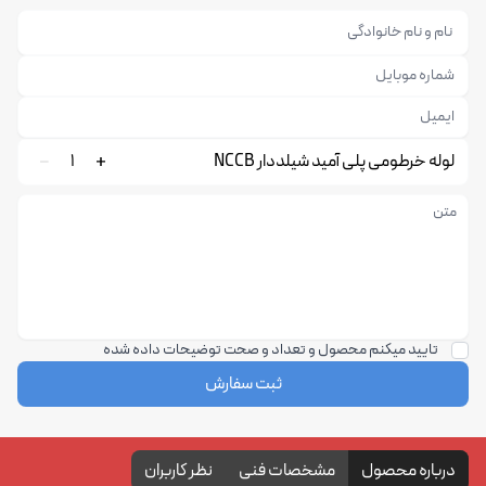
لوله خرطومی پلی آمید شیلددار NCCB
1
تایید میکنم محصول و تعداد و صحت توضیحات داده شده
ثبت سفارش
درباره محصول
مشخصات فنی
نظر کاربران