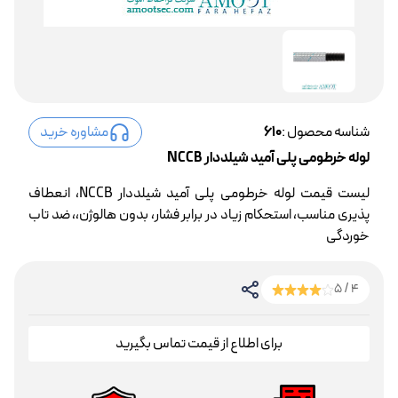
شناسه محصول :
610
مشاوره خرید
لوله خرطومی پلی آمید شیلددار NCCB
لیست قیمت لوله خرطومی پلی آمید شیلددار NCCB، انعطاف
پذیری مناسب، استحکام زیاد در برابر فشار، بدون هالوژن،، ضد تاب
خوردگی
4 / 5
برای اطلاع از قیمت تماس بگیرید