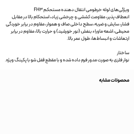
ویژگی‌های لوله خرطومی انتقال دهنده مستحکم FH3
انعطاف پذیر، مقاومت کششی و چرخشی زیاد، استحکام بالا در مقابل
فشار، سایش و ضربه، سطح داخلی صاف و هموار، مقاوم در برابر خوردگی
محیطی، اشعه ماوراء بنفش (نور خورشید) و حرارت بالا، مقاوم در برابر
ارتعاشات و انبساط‌ها، طول عمر بالا.
ساختار
نوار فلزی به صورت مدور فرم داده شده و با مقطع قفل شو با پکینگ ویژه.
محصولات مشابه