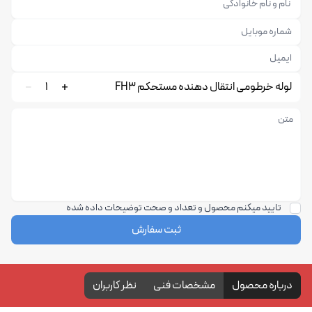
لوله خرطومی انتقال دهنده مستحکم FH3
1
تایید میکنم محصول و تعداد و صحت توضیحات داده شده
ثبت سفارش
درباره محصول
مشخصات فنی
نظر کاربران