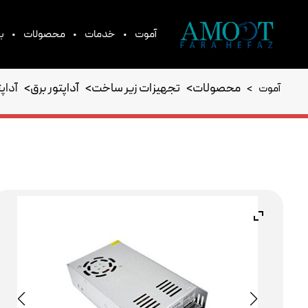
•
•
•
آموت
خدمات
محصولات
بر
محصولات
>
تجهیزات زیر ساخت
>
آداپتور برق
>
آداپتور 12 و
آموت
>