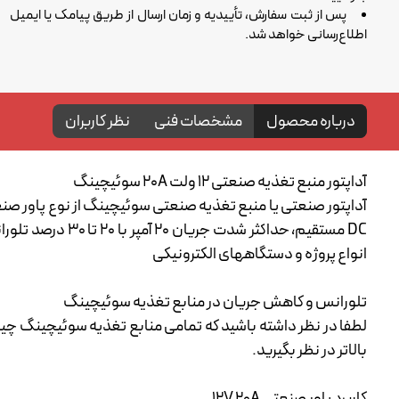
پس از ثبت سفارش، تأییدیه و زمان ارسال از طریق پیامک یا ایمیل
اطلاع‌رسانی خواهد شد.
درباره محصول
مشخصات فنی
نظر کاربران
آداپتور منبع تغذیه صنعتی 12 ولت 20A سوئیچینگ
DC مستقیم، حدا
انواع پروژه و دستگاههای الکترونیکی
تلورانس و کاهش جریان در منابع تغذیه سوئیچینگ
بالاتر در نظر بگیرید.
کاربرد پاور صنعتی 12V 20A