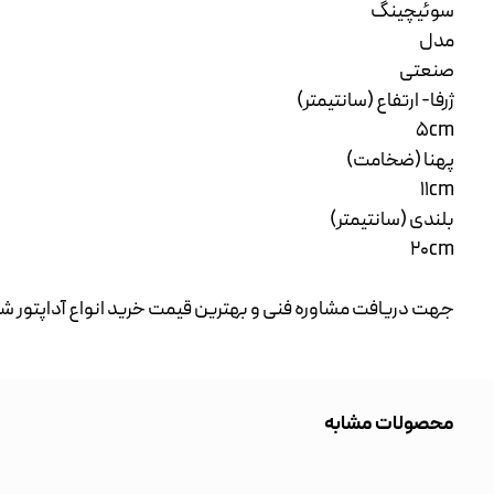
سوئیچینگ
مدل
صنعتی
ژرفا- ارتفاع (سانتیمتر)
5cm
پهنا (ضخامت)
11cm
بلندی (سانتیمتر)
20cm
جهت دریافت مشاوره فنی و بهترین قیمت خرید انواع آداپتور
محصولات مشابه