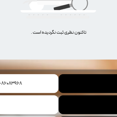
تاکنون نظری ثبت نگردیده است .
1-86083968