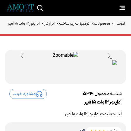
آموت
>
محصولات
>
تجهیزات زیر ساخت
>
ابزار کار
>
آداپتور 12 ولت 15 آمپر
شناسه محصول :
534
مشاوره خرید
آداپتور 12 ولت 15 آمپر
لیست قیمت آداپتور 12 ولت 10 آمپر