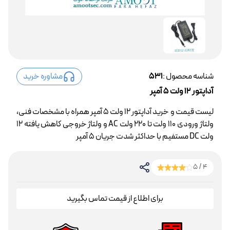
شناسه محصول :
531
مشاوره خرید
آداپتور 12 ولت 5 آمپر
لیست قیمت و خرید آداپتور 12 ولت 5 آمپر همراه با مشخصات فنی،
ولتاژ ورودی 110 ولت تا 220 ولت AC و ولتاژ خروجی کاهش یافته 12
ولت DC مستفیم با حداکثر شدت جریان 5 آمپر
4 / 5
برای اطلاع از قیمت تماس بگیرید