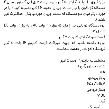
بهره گیری از اسپلیتر آداپتور 5 آمپر خروجی حداکثری این آداپتور را میان 4
دستگاه گوناگون با نیاز شدت جریان حدود 1.2 آمپر تقسیم کرد. ( یا در
مورد دیگر میان دو دستگاه که شدت جریان موردنیازشان حداکثر 5 آمپر
باشد ).
این دستگاه توانایی این را دارد که برق 220 ولت AC را به برق 12 ولت DC
تبدیل کند.
قیمت خرید آداپتور 12 ولت 5 آمپر
توجه داشته باشید که جهت دریافت قیمت آداپتور 12 ولت 5 آمپر
فروشگاه آموت در خدمت شماست.
مشخصات آداپتور 12 ولت 5 آمپر
شدت جریان (آمپر)
5A
ولتاژ ورودی
110V تا 250V
ولتاژ خروجی
12V DC
گونه
سوئیچینگ