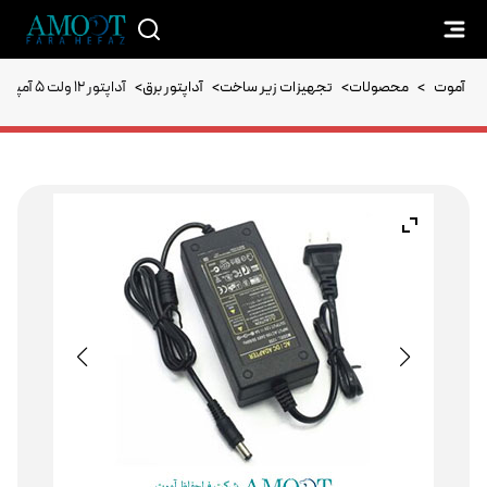
آموت
>
محصولات
>
تجهیزات زیر ساخت
>
آداپتور برق
>
آداپتور 12 ولت 5 آمپر