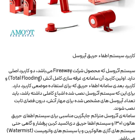
کاربرد سیستم اطفاء حریق آیروسل
سیستم آئروسل که محصول شرکت Fireaway می‌باشد، دو کاربرد اصلی
دارد. اولین کاربرد آن سامانه‌ی غرقه سازی کامل آتش (Total Flooding) و
کاربرد بعدی سامانه اطفاء حریق که برای استفاده موضعی کاربرد دارد.
برای این که سیستم آئروسل نصب شده اشباع کاملی داشته باشد، باید
تعداد آیروسل های مشخص شده برای مهار آتش، درون فضای ثابت
نصب شوند.
سامانه‌ی آئروسل متراکم جایگزین مناسبی برای سیستم اطفای حریق
هالون ۱۳۰۱ و
سیستم اطفا حریق
دی‌اکسید کربن پرفشار و گاهی حتی
سیستم های گازی هالوکربن و یا سیستم های واترمیست (Watermist)
می‌باشد.