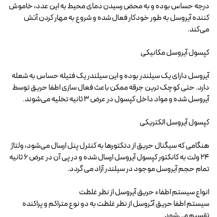
درجه حساس بوده و به محض رسیدن دمای محیط به این عدد، خاموش
کننده آیروسل به طور خودکار فعال شده و شروع به مهار کردن آتش
می‌کند.
کپسول آیروسل مکانیکی
آیروسل دارای یک سیلندر بوده و این سیلندر یک فتیله حساس به شعله
دارد. حتی کوچک ترین جرقه ممکن باعث فعال سازی اطفا حریق توسط
آیروسل شده و مواد داخل کپسول در عرض 3 ثانیه تخلیه می‌شوند.
کپسول آیروسل الکتریکی
هنگامی که سیگنال حریق از دتکتورها به کنترل پنل ارسال می‌شود، ولتاژ
24 ولت به کانکتور کپسول آیروسل ارسال شده و در پی آن در عرض 6 ثانیه
تمام حجم آیروسل موجود در سیلندر آزاد می گردد.
انواع سیستم اطفاء حریق آیروسل از نظر غلظت
سیستم اطفا حریق آئروسل از نظر غلظت به دو نوع متراکم و پراکنده
تقسیم می‌شود.