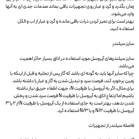
زمان بگذرد و گرد و غبار روی تجهیزات باقی بماند صدمات جدی ای به آنها
وارد می‌شود.
بهتر است برای تمیز کردن ذرات باقی مانده و گرد و غبار از اب و الکل
استفاده کنید.
سایز سیلندر
سایز سیلندرهای آیروسل مورد استفاده در اتاق بسیار حائز اهمیت
می‌باشد.
چرا که سایز آنها باید به گونه ای باشد که گاز پس از تخلیه و قبل از اینکه با
زمین برخورد کند، فرصت سرد و تبدیل شدن به گاز و غبار را داشته باشد.
برای مثال، اگر به آیروسل با ظرفیت N، جهت اطفاء حریق نیاز داشته
باشیم اما ارتفاع اتاق به آیروسل با ظرفیت N فرصت سرد شدن و پخش
شدن ندهد، بهتر است به جای استفاده از یک آیروسل با ظرفیت N از 2 یا 3
آیروسل با ظرفیت N/2 و یا N/3 استفاده کرد.
فاصله سیلندر از تجهیزات