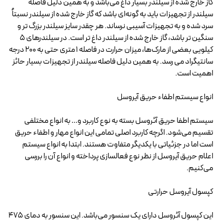
گاز خارج شده از سیلندر بسیار داغ می‌باشد و به همین دلیل فاصله
سیلندر از تجهیزات باید به گونه‌ای باشد که گاز خارج شده از سیلندر نسبتاٌ
سرد شده و به تجهیزات آسیبی نرساند. هر چقدر سایز سیلندر بزرگ تر و
سنگین تر باشد، گاز خارج شده از سیلندر داغ تر است. در سیلندرهای ۵
کیلویی بعضی از مارک‌ها، میزان حرارت در فاصله ۱ متری حتی به ۲۰۰ درجه
سانتیگراد می رسد. به همین دلیل فاصله سیلندر از تجهیزات بسیار حائز
اهمیت است.
انواع سیستم اطفاء حریق آیروسل
سیستم اطفا حریق آئروسل بسته به نوع کاربرد و… به انواع مختلفی
تقسیم می‌شود. اگرچه کاربرد اصلی تمامی این انواع مهار و اطفاء حریق
است اما در جزئیاتی با یکدیگر متفاوت هستند. ابتدا به انواع سیستم
اعلام حریق آیروسل از نظر نوع فعالسازی پرداخته و انواع آن را بررسی
می‌کنیم.
کپسول آیروسل حرارتی
این کپسول آئروسل دارای یک سنسور می‌باشد. این سنسور به دمای 475