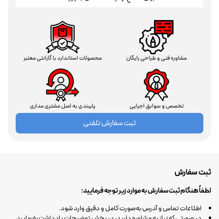
مشاوره فنی و طراحی رایگان
محصولات استاندارد با گارانتی معتبر
تخصص و سوابق اجرایی
پایبندی به اصل مشتری مداری
ثبت سفارش تلفنی
ثبت سفارش
لطفاً هنگام ثبت سفارش به موارد زیر توجه فرمایید:
اطلاعات تماس و آدرس به‌صورت کامل و دقیق وارد شود.
در صورتی که نیاز به مشاوره دارید، در بخش توضیحات یادداشت بفرمایید.