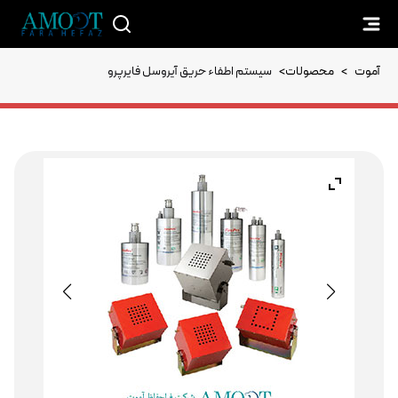
آموت
>
محصولات
>
سیستم اطفاء حریق آیروسل فایرپرو