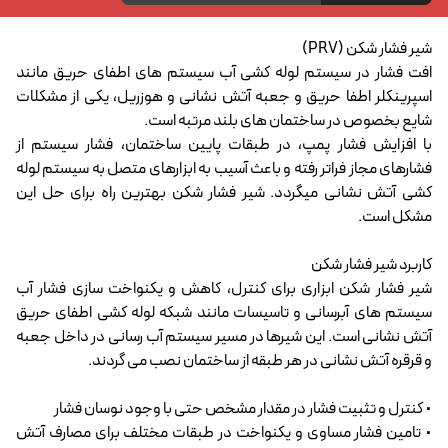
شیر فشار شکن (PRV)
افت فشار در سیستم لوله کشی آب سیستم های اطفای حریق مانند
اسپرینکلر اطفا حریق و جعبه آتش نشانی و هوزریل، یکی از مشکلات
شایع بخصوص در ساختمان های بلند مرتبه است.
با افزایش فشار پمپ، در طبقات پایین ساختمان، فشار سیستم از
فشارهای مجاز فراتر رفته و باعث آسیب به ابزارهای متصل به سیستم لوله
کشی آتش نشانی میگردد. شیر فشار شکن بهترین راه برای حل این
مشکل است.
کاربرد شیر فشار شکن
شیر فشار شکن ابزاری برای کنترل، کاهش و یکنواخت سازی فشار آب
سیستم های آبرسانی و تاسیسات مانند شبکه لوله کشی اطفای حریق
آتش نشانی است. این شیرها در مسیر سیستم آب رسانی در داخل جعبه
و قرقره آتش نشانی در هر طبقه از ساختمان نصب می گردند.
• کنترل و تثبیت فشار در مقدار مشخص حتی با وجود نوسان فشار
• تامین فشار مساوی و یکنواخت در طبقات مختلف برای مصارف آتش