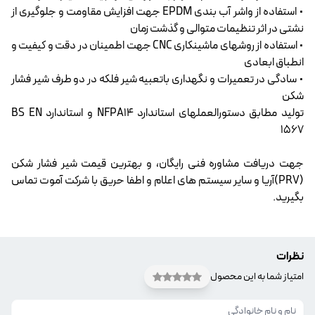
• استفاده از واشر آب بندی EPDM جهت افزایش مقاومت و جلوگیری از
نشتی در اثر تنظیمات متوالی و گذشت زمان
• استفاده از روشهای ماشینکاری CNC جهت اطمینان در دقت و کیفیت و
انطباق ابعادی
• سادگی در تعمیرات و نگهداری باتعبیه شیر فلکه در دو طرف شیر فشار
شکن
تولید مطابق دستورالعملهای استاندارد NFPA14 و استاندارد BS EN
1567
جهت دریافت مشاوره فنی رایگان، و بهترین قیمت شیر فشار شکن
(PRV)آریا و سایر سیستم های اعلام و
اطفا حریق
با شرکت آموت تماس
بگیرید.
نظرات
امتیاز شما به این محصول