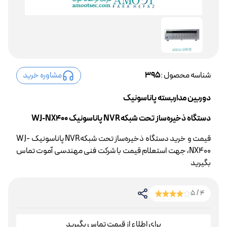
شناسه محصول :
395
مشاوره خرید
دوربین مداربسته پاناسونیک
دستگاه ذخیره‌ساز تحت شبکهNVR پاناسونیک WJ-NX400
قیمت و خرید دستگاه ذخیره‌ساز تحت شبکهNVR پاناسونیک WJ-
NX400، جهت استعلام قیمت با شرکت فنی مهندسی آموت تماس
بگیرید
4 / 5
برای اطلاع از قیمت تماس بگیرید