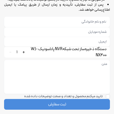
پس از ثبت سفارش، تأییدیه و زمان ارسال از طریق پیامک یا ایمیل
اطلاع‌رسانی خواهد شد.
دستگاه ذخیره‌ساز تحت شبکهNVR پاناسونیک WJ-
1
NX400
تایید میکنم محصول و تعداد و صحت توضیحات داده شده
ثبت سفارش