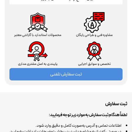
مشاوره فنی و طراحی رایگان
محصولات استاندارد با گارانتی معتبر
تخصص و سوابق اجرایی
پایبندی به اصل مشتری مداری
ثبت سفارش تلفنی
ثبت سفارش
لطفاً هنگام ثبت سفارش به موارد زیر توجه فرمایید:
اطلاعات تماس و آدرس به‌صورت کامل و دقیق وارد شود.
در صورتی که نیاز به مشاوره دارید، در بخش توضیحات یادداشت بفرمایید.