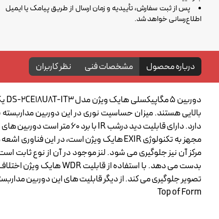
پس از ثبت سفارش، تأییدیه و زمان ارسال از طریق پیامک یا ایمیل
اطلاع‌رسانی خواهد شد.
درباره محصول
مشخصات فنی
نظر کاربران
دارد. دارای قابلیت دید درشب IR با برد 60 متر است دوربین های دید در شب با استفاده از امواج مادون قرمز امکان رویت تصاویر در شب یا در محیط های بدون نور را میسر می سازند.
بدست می دهد. با استفاده
تصویر جلوگیری می کند. از دیگر قابلیت های این دوربین مداربسته هایک ویژن می توان به قابلیت 
Top of Form