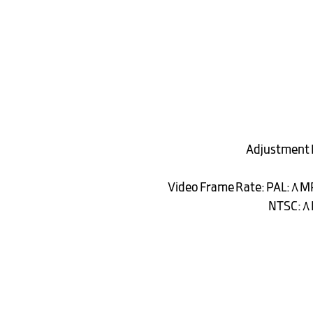
Adjustment Ra
Video Frame Rate: PAL: 8
NTSC: 8