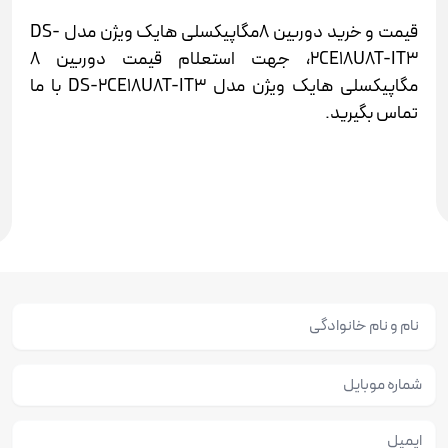
قیمت و خرید دوربین 8مگاپیکسلی هایک ویژن مدل DS-
2CE18U8T-IT3، جهت استعلام قیمت دوربین 8
مگاپیکسلی هایک ویژن مدل DS-2CE18U8T-IT3 با ما
تماس بگیرید.