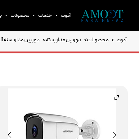
•
•
•
آموت
خدمات
محصولات
بر
محصولات
>
دوربین مداربسته
>
دوربین مداربسته آن
آموت
>