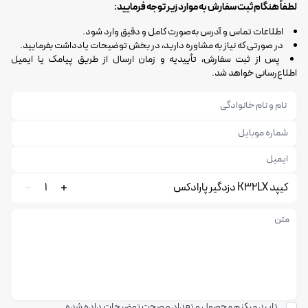
لطفاً هنگام ثبت سفارش به موارد زیر توجه فرمایید:
اطلاعات تماس و آدرس به‌صورت کامل و دقیق وارد شود.
در صورتی که نیاز به مشاوره دارید، در بخش توضیحات یادداشت بفرمایید.
پس از ثبت سفارش، تأییدیه و زمان ارسال از طریق پیامک یا ایمیل
اطلاع‌رسانی خواهد شد.
کیپد K32LX دزدگیر پارادکس
1
تایید میکنم محصول و تعداد و صحت توضیحات داده شده