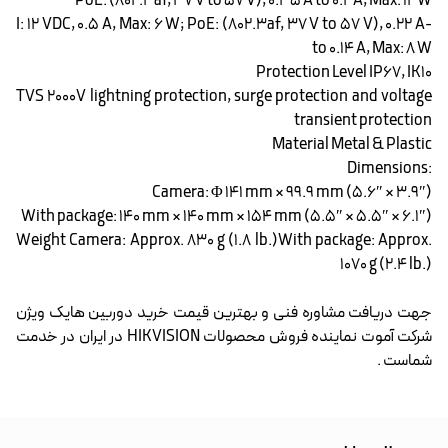
PoE: (802.3af, 37 V to 57 V), 0.35 A to 0.2 A, Max: 12 W
-I: 12 VDC, 0.5 A, Max: 6 W; PoE: (802.3af, 37 V to 57 V), 0.22 A
to 0.14 A, Max: 8 W
Protection Level IP67, IK10
TVS 2000V lightning protection, surge protection and voltage
transient protection
Material Metal & Plastic
:Dimensions
Camera: Φ 141 mm × 99.9 mm (5.6″ × 3.9″)
With package: 140 mm × 140 mm × 154 mm (5.5″ × 5.5″ × 6.1″)
Weight Camera: Approx. 830 g (1.8 lb.)With package: Approx.
1070 g (2.4 lb.)
جهت دریافت مشاوره فنی و بهترین قیمت خرید
دوربین هایک ویژن
شرکت آموت نماینده فروش محصولات HIKVISION در ایران در خدمت
شماست .