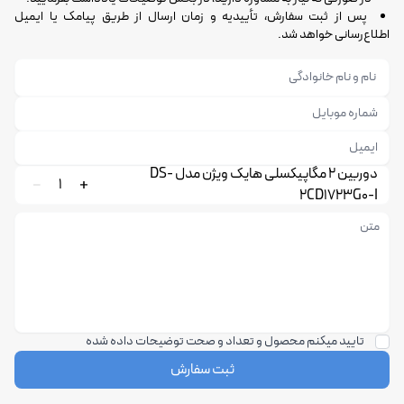
پس از ثبت سفارش، تأییدیه و زمان ارسال از طریق پیامک یا ایمیل
اطلاع‌رسانی خواهد شد.
دوربین 2 مگاپیکسلی هایک ویژن مدل DS-
1
2CD1723G0-I
تایید میکنم محصول و تعداد و صحت توضیحات داده شده
ثبت سفارش