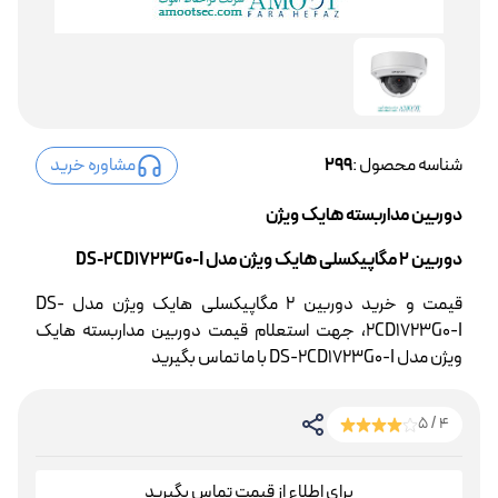
شناسه محصول :
299
مشاوره خرید
دوربین مداربسته هایک ویژن
دوربین 2 مگاپیکسلی هایک ویژن مدل DS-2CD1723G0-I
قیمت و خرید دوربین 2 مگاپیکسلی هایک ویژن مدل DS-
2CD1723G0-I، جهت استعلام قیمت دوربین مداربسته هایک
ویژن مدل DS-2CD1723G0-I با ما تماس بگیرید
4 / 5
برای اطلاع از قیمت تماس بگیرید