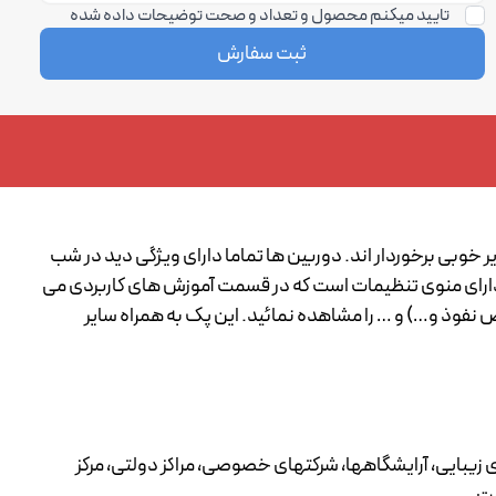
تایید میکنم محصول و تعداد و صحت توضیحات داده شده
ثبت سفارش
. دوربین های 3 مگاپیکسلی هایک ویژن از کیفیت تصویر خوبی برخوردار اند. دوربین ها تماما دارای ویژگی دید در شب
یفیت بالایی برخوردار بوده و دارای منوی تنظیمات است که در قسمت آموزش های کاربردی می
ذ و…) و … را مشاهده نمائید. این پک به همراه سایر
 زیبایی، آرایشگاهها، شرکتهای خصوصی، مراکز دولتی، مرکز
ست.