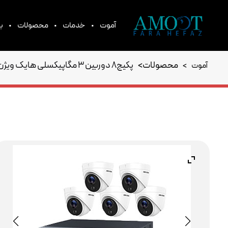
•
•
•
آموت
خدمات
محصولات
بر
محصولات
>
پکیج8 دوربین 3 مگاپیکسلی هایک ویژن
آموت
>