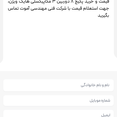
قیمت و خرید پکیج 8 دوربین 3 مگاپیکسلی هایک ویژن،
جهت استعلام قیمت با شرکت فنی مهندسی آموت تماس
بگیرید