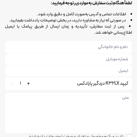
لطفاً هنگام ثبت سفارش به موارد زیر توجه فرمایید:
اطلاعات تماس و آدرس به‌صورت کامل و دقیق وارد شود.
در صورتی که نیاز به مشاوره دارید، در بخش توضیحات یادداشت بفرمایید.
پس از ثبت سفارش، تأییدیه و زمان ارسال از طریق پیامک یا ایمیل
اطلاع‌رسانی خواهد شد.
کیپد K32LX دزدگیر پارادکس
1
تایید میکنم محصول و تعداد و صحت توضیحات داده شده