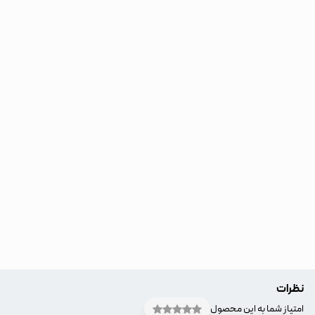
نظرات
امتیاز شما به این محصول