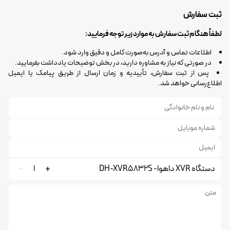
ثبت سفارش
لطفاً هنگام ثبت سفارش به موارد زیر توجه فرمایید:
اطلاعات تماس و آدرس به‌صورت کامل و دقیق وارد شود.
در صورتی که نیاز به مشاوره دارید، در بخش توضیحات یادداشت بفرمایید.
پس از ثبت سفارش، تأییدیه و زمان ارسال از طریق پیامک یا ایمیل
اطلاع‌رسانی خواهد شد.
دستگاه XVR داهوا- DH-XVR5832S
1