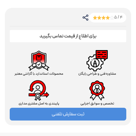
4 / 5
برای اطلاع از قیمت تماس بگیرید
مشاوره فنی و طراحی رایگان
محصولات استاندارد با گارانتی معتبر
تخصص و سوابق اجرایی
پایبندی به اصل مشتری مداری
ثبت سفارش تلفنی