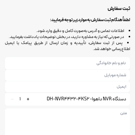
ثبت سفارش
لطفاً هنگام ثبت سفارش به موارد زیر توجه فرمایید:
اطلاعات تماس و آدرس به‌صورت کامل و دقیق وارد شود.
در صورتی که نیاز به مشاوره دارید، در بخش توضیحات یادداشت بفرمایید.
پس از ثبت سفارش، تأییدیه و زمان ارسال از طریق پیامک یا ایمیل
اطلاع‌رسانی خواهد شد.
دستگاه NVR داهوا- DH-NVR4432-4KS2
1