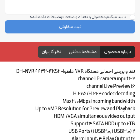
تایید میکنم محصول و تعداد و صحت توضیحات داده شده
ثبت سفارش
درباره محصول
مشخصات فنی
نظر کاربران
نقد و بررسی اجمالی دستگاه NVR داهوا- DH-NVR4432-4KS2
32 channel IP camera input
16 channel Live Preview
H.265/H.264 codec decoding
Max 200Mbps incoming bandwidth
Up to 8MP Resolution for Preview and Playback
HDMI/VGA simultaneous video output
Support 4 SATA HDD up to 6TB
2 USB Ports (1 USB2.0, 1 USB3.0)
16 Alarm Input, 4 Relay Output