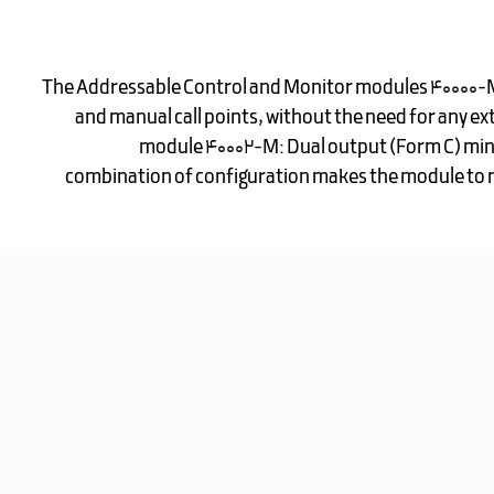
The Addressable Control and Monitor modules 40000-M i
and manual call points, without the need for any ext
module 40002-M: Dual output (Form C) mini
combination of configuration makes the module to me