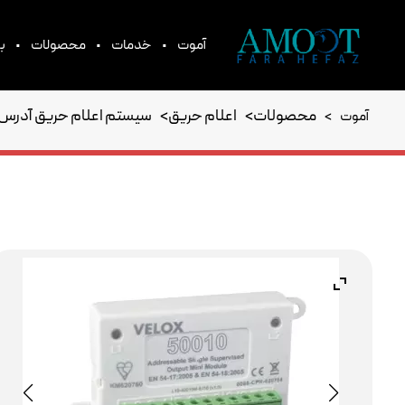
•
•
•
آموت
خدمات
محصولات
بر
محصولات
>
اعلام حریق
>
سیستم اعلام حریق آدرس 
آموت
>