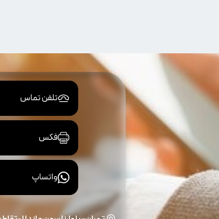
تلفن تماس
فکس
واتساپ