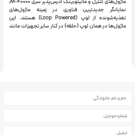
ماژول‌های کنترل و مانیتورینگ آدرس‌پذیر سری 40000-M،
نمایانگر جدیدترین فناوری در زمینه ماژول‌های
تغذیه‌شونده از لوپ (Loop Powered) هستند. این
ماژول‌ها در همان لوپ (حلقه) در کنار سایر تجهیزات مانند
دتکتورها و شستی‌های دستی نصب می‌شوند