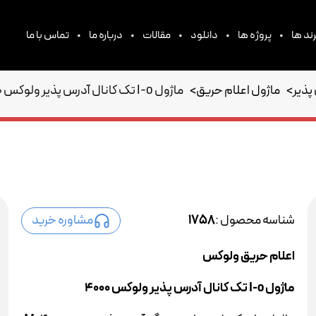
•
•
•
•
•
ند ها
پروژه ها
دانلود
مقالات
درباره ما
تماس با ما
پذیر
>
ماژول اعلام حریق
>
ماژول I-o تک کانال آدرس پذیر ولوکس 4000
شناسه محصول :
1758
مشاوره خرید
اعلام حریق ولوکس
ماژول I-o تک کانال آدرس پذیر ولوکس 4000