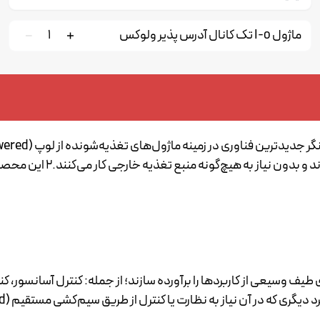
ماژول I-o تک کانال آدرس پذیر ولوکس
1
منبع تغذیه خارجی کار می‌کنند.2 این محصول در پنج نسخه مختلف عرضه می‌شود:
 در آن نیاز به نظارت یا کنترل از طریق سیم‌کشی مستقیم (Hard-Wired) وجود دارد.