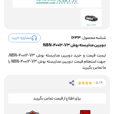
شناسه محصول :
1633
مشاوره خرید
دوربین مداربسته بوش NBN-40012-V3
لیست قیمت و خرید دوربین مداربسته بوش NBN-40012-V3،
جهت استعلام قیمت دوربین مداربسته بوش NBN-40012-V3 با
ما تماس بگیرید
4 / 5
برای اطلاع از قیمت تماس بگیرید