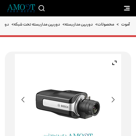
آموت
>
محصولات
>
دوربین مداربسته
>
دوربین مداربسته تحت شبکه
>
دوربین م