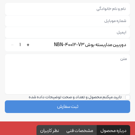
دوربین مداربسته بوش NBN-40012-V3
1
تایید میکنم محصول و تعداد و صحت توضیحات داده شده
ثبت سفارش
درباره محصول
مشخصات فنی
نظر کاربران