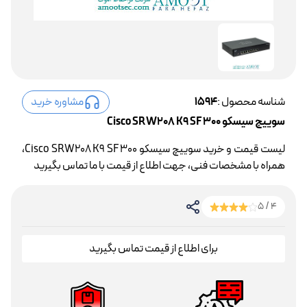
شناسه محصول :
1594
مشاوره خرید
سوییچ سیسکو Cisco SRW208 K9 SF 300
لیست قیمت و خرید سوییچ سیسکو Cisco SRW208 K9 SF 300،
همراه با مشخصات فنی، جهت اطلاع از قیمت با ما تماس بگیرید
4 / 5
برای اطلاع از قیمت تماس بگیرید