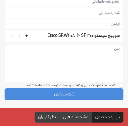
سوییچ سیسکو Cisco SRW208 K9 SF 300
1
تایید میکنم محصول و تعداد و صحت توضیحات داده شده
ثبت سفارش
درباره محصول
مشخصات فنی
نظر کاربران