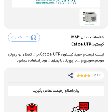
شناسه محصول :
1582
مشاوره خرید
کیستون Cat 5e, UTP
لیست قیمت و خرید کیستون Cat 5e, UTP، برای اتصال انواع روتر،
مودم، سوییچ و … به پچ پنل یا پریزهای روکار استفاده میشود
4 / 5
برای اطلاع از قیمت تماس بگیرید