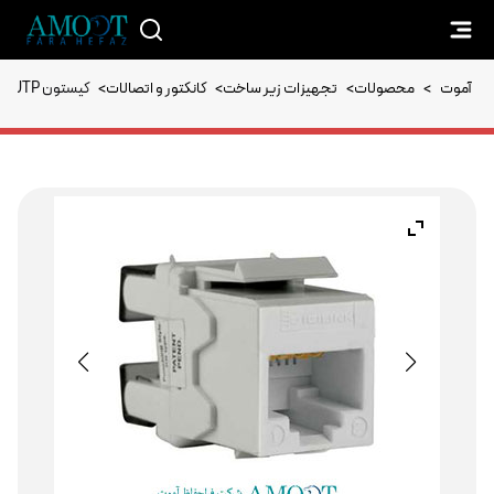
آموت
>
محصولات
>
تجهیزات زیر ساخت
>
کانکتور و اتصالات
>
کیستون Cat 5e, UTP