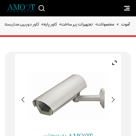
آموت
>
محصولات
>
تجهیزات زیر ساخت
>
کاور پایه
>
کاور دوربین مداربسته ویدی