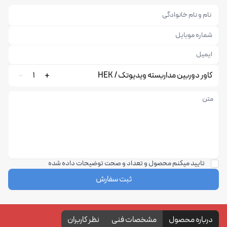
کاور دوربین مداربسته ویدیوتک / HEK
1
تایید میکنم محصول و تعداد و صحت توضیحات داده شده
ثبت سفارش
درباره محصول
مشخصات فنی
نظر کاربران