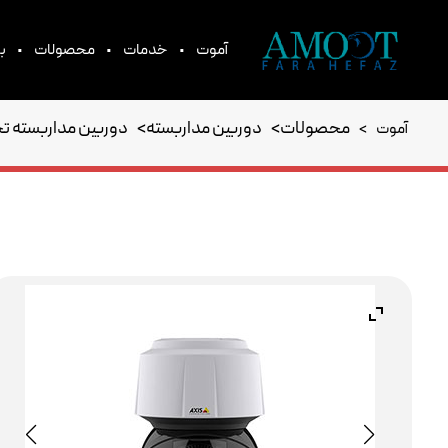
•
•
•
آموت
خدمات
محصولات
بر
محصولات
>
دوربین مداربسته
>
دوربین مداربسته ت
آموت
>