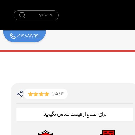
جستجو
09198817991
4 / 5
برای اطلاع از قیمت تماس بگیرید