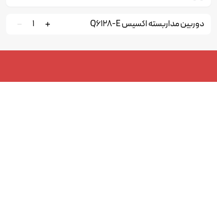
دوربین مداربسته اکسیس Q6128-E
1