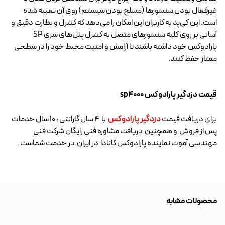
غیرفعال بودن سنسورها (مسلح بودن سیستم) روی آن تعبیه شده
است. این کی‌پد به کاربران این امکان را می‌دهد که کنترل و نظارت دقیق و
آسانی بر روی کلیه سنسورهای متصل به کنترل پنل‌های سری SP
پارادوکس خود داشته باشند تا آرامش و امنیت محیط خود را در سطحی
ممتاز حفظ کنند.
قیمت دزدگیر پارادوکس sp4000
برای دریافت قیمت
دزدگیر پارادوکس
با 4 سال گارانتی ، 10 سال خدمات
پس از فروش و همچنین دریافت مشاوره فنی رایگان شرکت فنی
مهندسی آموت نماینده پارادوکس کانادا در ایران در خدمت شماست .
محصولات مشابه