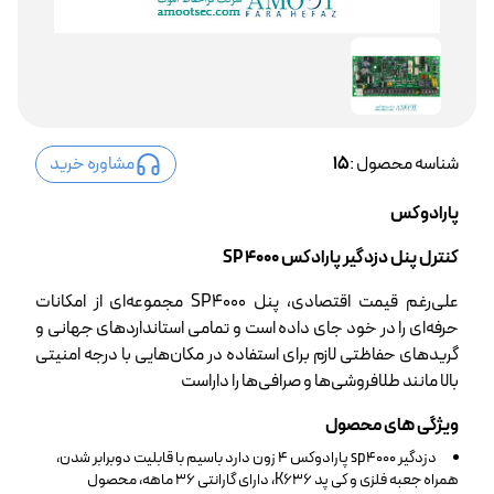
شناسه محصول :
15
مشاوره خرید
پارادوکس
کنترل پنل دزدگیر پارادکس SP 4000
علی‌رغم قیمت اقتصادی، پنل SP4000 مجموعه‌ای از امکانات
حرفه‌ای را در خود جای داده است و تمامی استانداردهای جهانی و
گریدهای حفاظتی لازم برای استفاده در مکان‌هایی با درجه امنیتی
بالا مانند طلافروشی‌ها و صرافی‌ها را داراست
ویژگی های محصول
دزدگیر sp4000 پارادوکس 4 زون دارد باسیم با قابلیت دوبرابر شدن،
همراه جعبه فلزی و کی پد K636، دارای گارانتی 36 ماهه، محصول