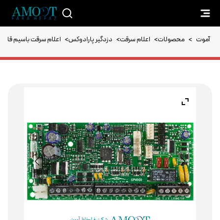
آموت
>
محصولات
>
اعلام سرقت
>
دزدگیر پارادوکس
>
اعلام سرقت باسیم قابل گسترش P