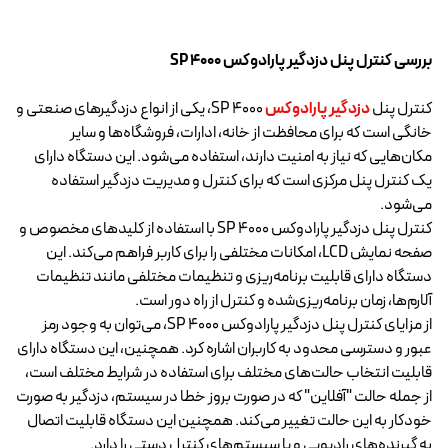
بررسی کنترل پنل دزدگیر پارادوکس SP 4000
کنترل پنل
دزدگیر پارادوکس
SP 4000، یکی از انواع دزدگیرهای صنعتی و
خانگی است که برای محافظت از خانه، ادارات، فروشگاه‌ها و سایر
مکان‌هایی که نیاز به امنیت دارند، استفاده می‌شود. این دستگاه دارای
یک کنترل پنل مرکزی است که برای کنترل و مدیریت دزدگیر استفاده
می‌شود.
کنترل پنل دزدگیر پارادوکس SP 4000 با استفاده از کلیدهای مخصوص و
صفحه نمایش LCD، امکانات مختلفی را برای کاربر فراهم می‌کند. این
دستگاه دارای قابلیت برنامه‌ریزی و تنظیمات مختلفی مانند تنظیمات
آلارم‌ها، زمان برنامه‌ریزی‌شده و کنترل از راه دور است.
از مزایای کنترل پنل
دزدگیر پارادوکس
SP 4000، می‌توان به وجود رمز
عبور و دسترسی محدود به کاربران اشاره کرد. همچنین، این دستگاه دارای
قابلیت انتخاب حالت‌های مختلف برای استفاده در شرایط مختلف است،
از جمله حالت "آفلاین" که در صورت بروز خطا در سیستم، دزدگیر به صورت
خودکار به این حالت تغییر می‌کند. همچنین این دستگاه قابلیت اتصال
به گیرنده‌های رادیویی و یا سیستم‌های کنترل دستی را دارد.